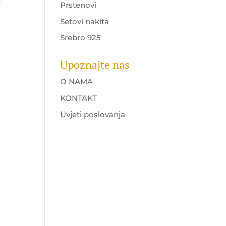
t
Prstenovi
Setovi nakita
Srebro 925
Upoznajte nas
O NAMA
KONTAKT
Uvjeti poslovanja