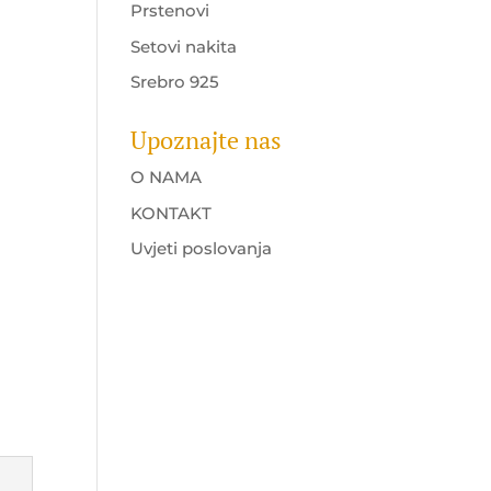
Prstenovi
Setovi nakita
Srebro 925
Upoznajte nas
O NAMA
KONTAKT
Uvjeti poslovanja