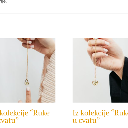
ije.
 kolekcije “Ruke
Iz kolekcije “Ruk
cvatu”
u cvatu”