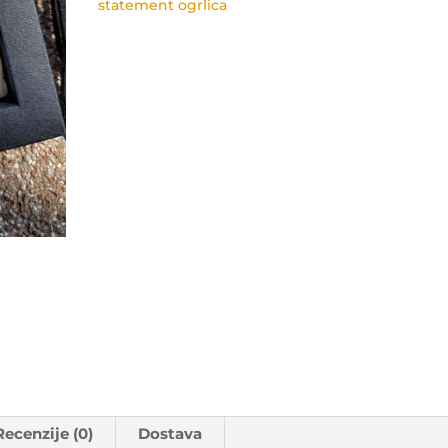
statement ogrlica
Recenzije (0)
Dostava