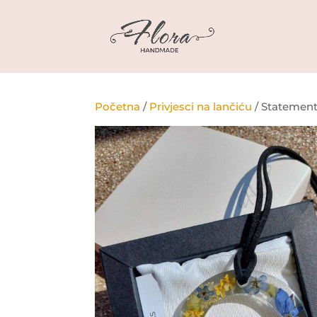
Početna
/
Privjesci na lančiću
/ Statement 