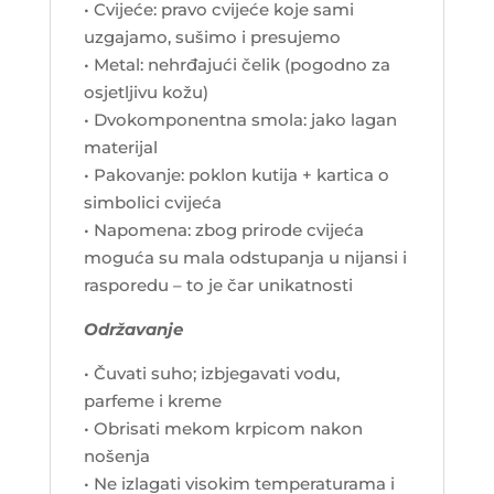
• Cvijeće: pravo cvijeće koje sami
uzgajamo, sušimo i presujemo
• Metal: nehrđajući čelik (pogodno za
osjetljivu kožu)
• Dvokomponentna smola: jako lagan
materijal
• Pakovanje: poklon kutija + kartica o
simbolici cvijeća
• Napomena: zbog prirode cvijeća
moguća su mala odstupanja u nijansi i
rasporedu – to je čar unikatnosti
Održavanje
• Čuvati suho; izbjegavati vodu,
parfeme i kreme
• Obrisati mekom krpicom nakon
nošenja
• Ne izlagati visokim temperaturama i