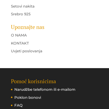
Setovi nakita
Srebro 925
Upoznajte nas
O NAMA
KONTAKT
Uvjeti poslovanja
Pomoć korisnicima
Narudžbe telefonom ili e-mailom
Poklon bonovi
FAQ