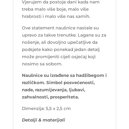
Vjerujem da postoje dani kada nam
treba malo više boje, malo više
hrabrosti i malo više nas samih.
Ove statement naušnice nastale su
upravo za takve trenutke. Lagane su za
nošenje, ali dovoljno upečatljive da
podsjete kako ponekad jedan detalj
može promijeniti cijeli osjećaj koji
nosimo sa sobom.
Naušnice su izrađene sa hadžibegom i
različkom. Simbol posvećenosti,
nade, razumijevanja, ljubavi,
zahvalnosti, prosperiteta.
Dimenzija: 5,5 x 2,5 cm
Detalji & materijali