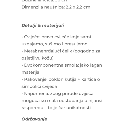
Dimenzija naušnica: 2,2 x 2,2 cm
Detalji & materijali
• Cvijeće: pravo cvijeće koje sami
uzgajamo, sušimo i presujemo
• Metal: nehrđajući čelik (pogodno za
osjetljivu kožu)
• Dvokomponentna smola: jako lagan
materijal
• Pakovanje: poklon kutija + kartica o
simbolici cvijeća
• Napomena: zbog prirode cvijeća
moguća su mala odstupanja u nijansi i
rasporedu – to je čar unikatnosti
Održavanje