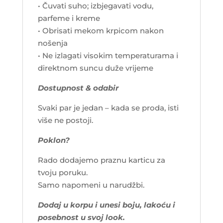
• Čuvati suho; izbjegavati vodu,
parfeme i kreme
• Obrisati mekom krpicom nakon
nošenja
• Ne izlagati visokim temperaturama i
direktnom suncu duže vrijeme
Dostupnost & odabir
Svaki par je jedan – kada se proda, isti
više ne postoji.
Poklon?
Rado dodajemo praznu karticu za
tvoju poruku.
Samo napomeni u narudžbi.
Dodaj u korpu i unesi boju, lakoću i
posebnost u svoj look.