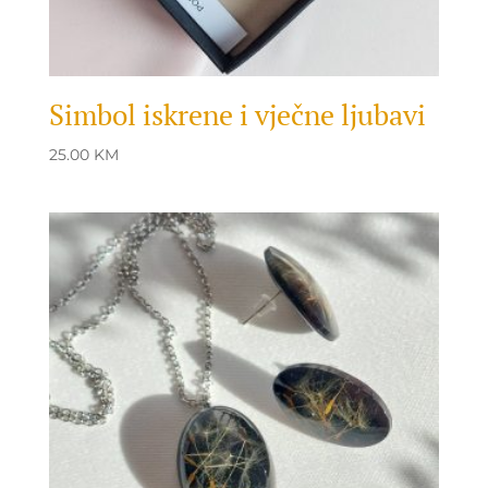
Simbol iskrene i vječne ljubavi
25.00
KM