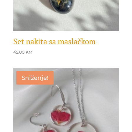
Set nakita sa maslačkom
45.00
KM
Sniženje!