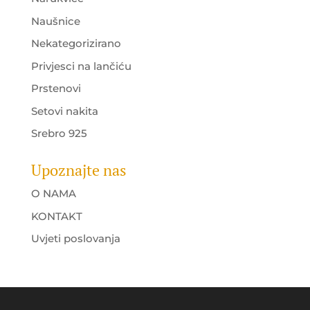
Naušnice
Nekategorizirano
Privjesci na lančiću
Prstenovi
Setovi nakita
Srebro 925
Upoznajte nas
O NAMA
KONTAKT
Uvjeti poslovanja