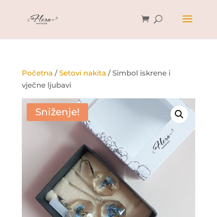
Početna
/
Setovi nakita
/ Simbol iskrene i
vječne ljubavi
Sniženje!