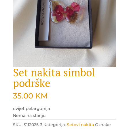
Set nakita simbol
podrške
35.00
KM
cvijet pelargonija
Nema na stanju
SKU:
S112025-3
Kategorija:
Setovi nakita
Oznake