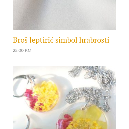
Broš leptirić simbol hrabrosti
25.00
KM