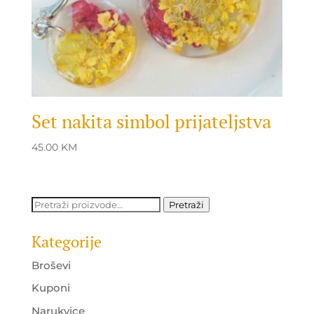
Set nakita simbol prijateljstva
45.00
KM
Pretraži:
Pretraži
Kategorije
Broševi
Kuponi
Narukvice