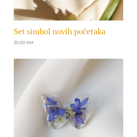
Set simbol novih početaka
35.00
KM