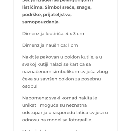
listićima. Simbol sreće, snage,
podrške, prijateljstva,
samopouzdanja.
Dimenzija leptirića: 4 x 3 cm
Dimenzija naušnica: 1 cm
Nakit je pakovan u poklon kutije, a u
svakoj kutiji nalazi se kartica sa
naznačenom simbolikom cvijeća zbog
čeka su savršen poklon za posebnu
osobu!
Napomena: svaki komad nakita je
unikat i moguća su neznatna
odstupanja u rasporedu latica cvijeta u
odnosu na model sa fotografije.