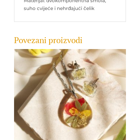
Materijal: dvokomponentna smola,
suho cvijeće i nehrđajući čelik
Povezani proizvodi