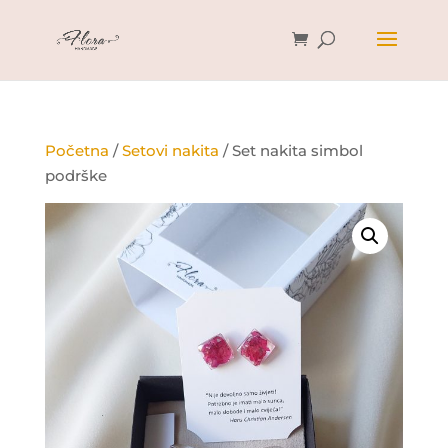
Početna
/
Setovi nakita
/ Set nakita simbol
podrške