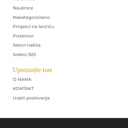
Naušnice
Nekategorizirano
Privjesci na lančiću
Prstenovi
Setovi nakita
Srebro 925
Upoznajte nas
O NAMA
KONTAKT
Uvjeti poslovanja