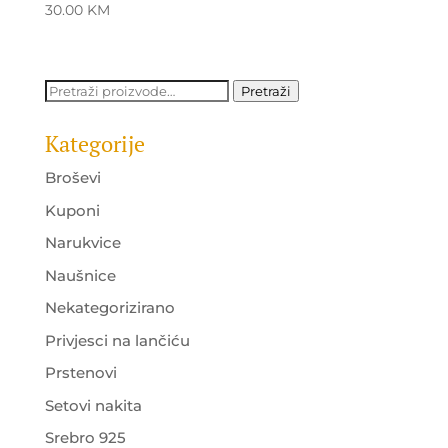
30.00
KM
Pretraži:
Pretraži
Kategorije
Broševi
Kuponi
Narukvice
Naušnice
Nekategorizirano
Privjesci na lančiću
Prstenovi
Setovi nakita
Srebro 925