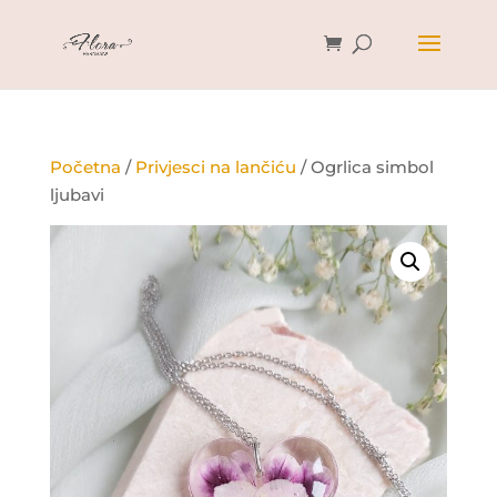
Početna
/
Privjesci na lančiću
/ Ogrlica simbol
ljubavi