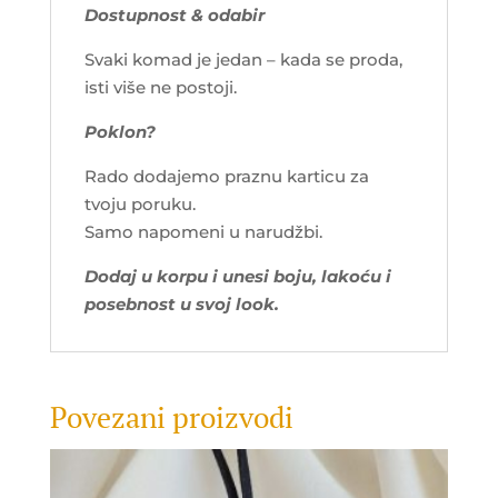
Dostupnost & odabir
Svaki komad je jedan – kada se proda,
isti više ne postoji.
Poklon?
Rado dodajemo praznu karticu za
tvoju poruku.
Samo napomeni u narudžbi.
Dodaj u korpu i unesi boju, lakoću i
posebnost u svoj look.
Povezani proizvodi