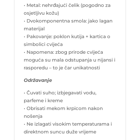
• Metal: nehrđajući čelik (pogodno za
osjetljivu kožu)
• Dvokomponentna smola: jako lagan
materijal
• Pakovanje: poklon kutija + kartica o
simbolici cvijeća
• Napomena: zbog prirode cvijeća
moguća su mala odstupanja u nijansi i
rasporedu – to je čar unikatnosti
Održavanje
• Čuvati suho; izbjegavati vodu,
parfeme i kreme
• Obrisati mekom krpicom nakon
nošenja
• Ne izlagati visokim temperaturama i
direktnom suncu duže vrijeme