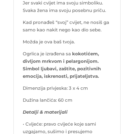
Jer svaki cvijet ima svoju simboliku.
Svaka žena ima svoju posebnu priču.
Kad pronađeš “svoj” cvijet, ne nosiš ga
samo kao nakit nego kao dio sebe.
Možda je ova baš tvoja.
Ogrlica je izrađena sa
kokotićem,
divljom mrkvom i pelargonijom.
Simbol ljubavi, zaštite, pozitivnih
emocija, iskrenosti, prijateljstva.
Dimenzija privjeska: 3 x 4 cm
Dužina lančića: 60 cm
Detalji & materijali
• Cvijeće: pravo cvijeće koje sami
uzgajamo, sušimo i presujemo