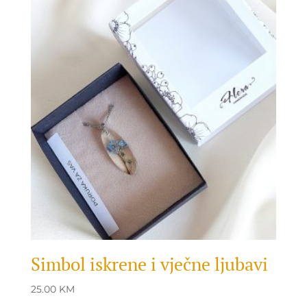
Simbol iskrene i vječne ljubavi
25.00
KM