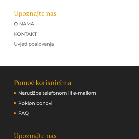
Upoznajte nas
O NAMA
KONTAKT
Uvjeti poslovanja
Pomoć korisnicima
Narudžbe telefonom ili e-mailom
Poklon bonovi
FAQ
Upoznajte nas