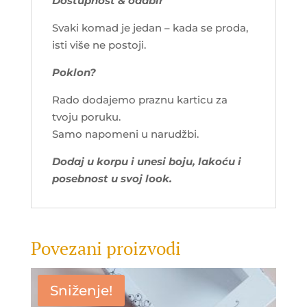
Dostupnost & odabir
Svaki komad je jedan – kada se proda,
isti više ne postoji.
Poklon?
Rado dodajemo praznu karticu za
tvoju poruku.
Samo napomeni u narudžbi.
Dodaj u korpu i unesi boju, lakoću i
posebnost u svoj look.
Povezani proizvodi
Sniženje!