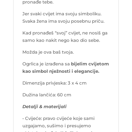
pronađe tebe.
Jer svaki cvijet ima svoju simboliku.
Svaka žena ima svoju posebnu priču.
Kad pronađeš “svoj” cvijet, ne nosiš ga
samo kao nakit nego kao dio sebe.
Možda je ova baš tvoja.
Ogrlica je izrađena sa
bijelim cvijetom
kao simbol nježnosti i elegancije.
Dimenzija privjeska: 3 x 4 cm
Dužina lančića: 60 cm
Detalji & materijali
• Cvijeće: pravo cvijeće koje sami
uzgajamo, sušimo i presujemo