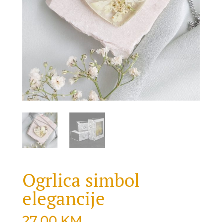
Ogrlica simbol
elegancije
27.00
KM