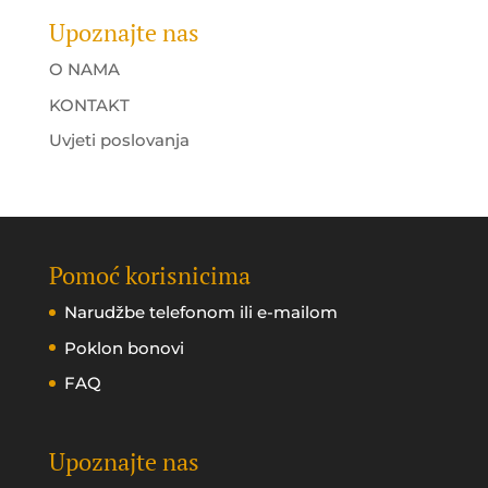
Upoznajte nas
O NAMA
KONTAKT
Uvjeti poslovanja
Pomoć korisnicima
Narudžbe telefonom ili e-mailom
Poklon bonovi
FAQ
Upoznajte nas