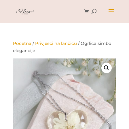
Početna
/
Privjesci na lančiću
/ Ogrlica simbol
elegancije