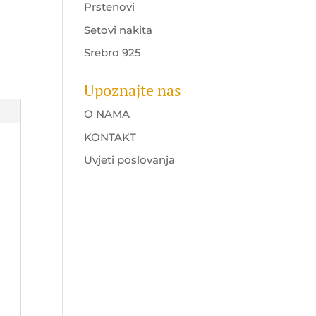
Prstenovi
Setovi nakita
Srebro 925
Upoznajte nas
O NAMA
KONTAKT
Uvjeti poslovanja