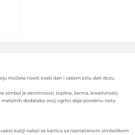
oju možete nositi svaki dan i vašem stilu dati dozu
ne simbol je skromnosti, topline, šarma, kreativnosti,
ja metalnih dodataka ovoj ogrlici daje posebnu notu
 svakoj kutiji nalazi se kartica sa naznačenom simbolikom