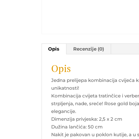
Opis
Recenzije (0)
Opis
Jedna prelijepa kombinacija cvijeća k
unikatnosti!
Kombinacija cvijeta tratinčice i verbe
strpljenja, nade, sreće! Rose gold bo
elegancije.
Dimenzija privjeska: 2,5 x 2 cm
Dužina lančića: 50 cm
Nakit je pakovan u poklon kutije, a u