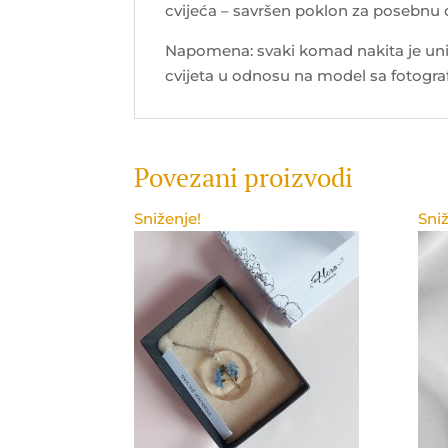
cvijeća – savršen poklon za posebnu
Napomena: svaki komad nakita je uni
cvijeta u odnosu na model sa fotograf
Povezani proizvodi
Sniženje!
Sniž