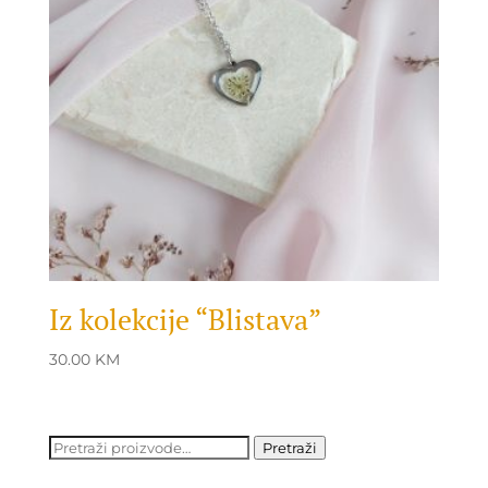
Iz kolekcije “Blistava”
30.00
KM
Pretraži:
Pretraži