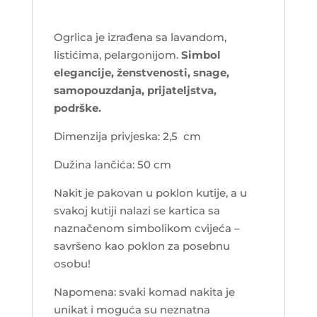
Ogrlica je izrađena sa lavandom,
listićima, pelargonijom.
Simbol
elegancije, ženstvenosti, snage,
samopouzdanja, prijateljstva,
podrške.
Dimenzija privjeska: 2,5 cm
Dužina lančića: 50 cm
Nakit je pakovan u poklon kutije, a u
svakoj kutiji nalazi se kartica sa
naznačenom simbolikom cvijeća –
savršeno kao poklon za posebnu
osobu!
Napomena: svaki komad nakita je
unikat i moguća su neznatna