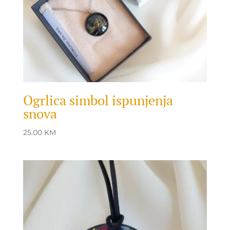
Ogrlica simbol ispunjenja
snova
25.00
KM