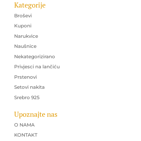
Kategorije
Broševi
Kuponi
Narukvice
Naušnice
Nekategorizirano
Privjesci na lančiću
Prstenovi
Setovi nakita
Srebro 925
Upoznajte nas
O NAMA
KONTAKT