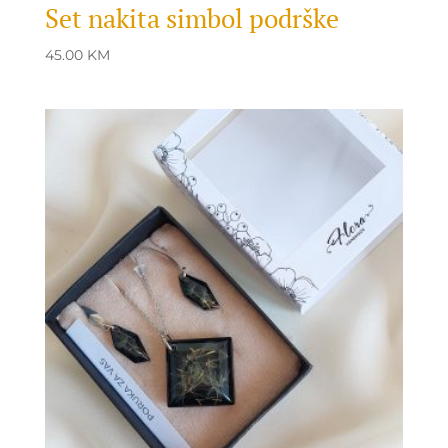
Set nakita simbol podrške
45.00
KM