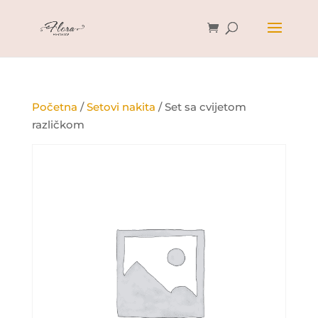
Početna
/
Setovi nakita
/ Set sa cvijetom
različkom