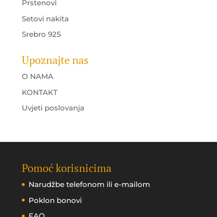
Prstenovi
Setovi nakita
Srebro 925
Upoznajte nas
O NAMA
KONTAKT
Uvjeti poslovanja
Pomoć korisnicima
Narudžbe telefonom ili e-mailom
Poklon bonovi
FAQ