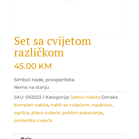
Set sa cvijetom
različkom
45.00
KM
Simbol nade, prosperiteta
Nema na stanju
SKU:
S92023-1
Kategorija:
Setovi nakita
Oznake
komplet nakita
,
nakit sa cvijećem
,
naušnice
,
ogrlica
,
plavo cvijeće
,
poklon pakovanje
,
simbolika cvijeća