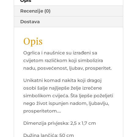
Opis
Recenzije (0)
Dostava
Opis
Ogrlica i naušnice su izrađeni sa
cvijetom različkom koji simbolizira
nadu, posvećenost, ljubav, prosperitet.
Unikatni komad nakita koji dragoj
osobi šalje najljepše želje izrečene
simbolikom cvijeća. Šta ljepše poželjeti
nego život ispunjen nadom, ljubavlju,
prosperitetom….
Dimenzija privjeska: 2,5 x 1,7 cm
Dužina lančića: 50 cm