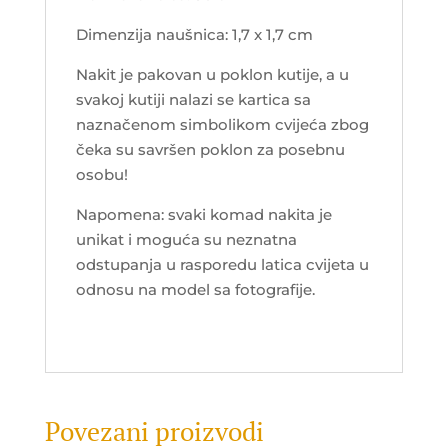
Dimenzija naušnica: 1,7 x 1,7 cm
Nakit je pakovan u poklon kutije, a u
svakoj kutiji nalazi se kartica sa
naznačenom simbolikom cvijeća zbog
čeka su savršen poklon za posebnu
osobu!
Napomena: svaki komad nakita je
unikat i moguća su neznatna
odstupanja u rasporedu latica cvijeta u
odnosu na model sa fotografije.
Povezani proizvodi