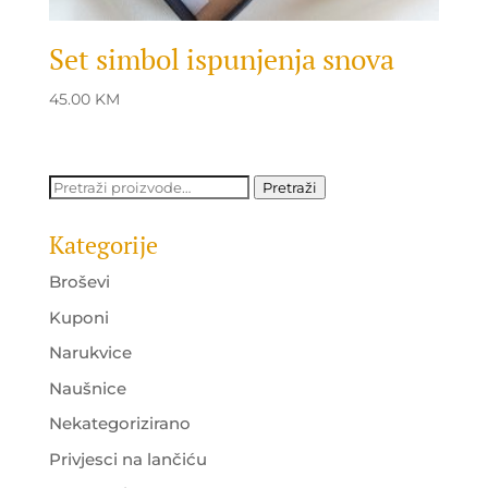
Set simbol ispunjenja snova
45.00
KM
Pretraži:
Pretraži
Kategorije
Broševi
Kuponi
Narukvice
Naušnice
Nekategorizirano
Privjesci na lančiću