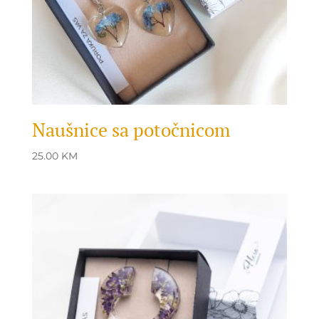
Naušnice sa potočnicom
25.00
KM