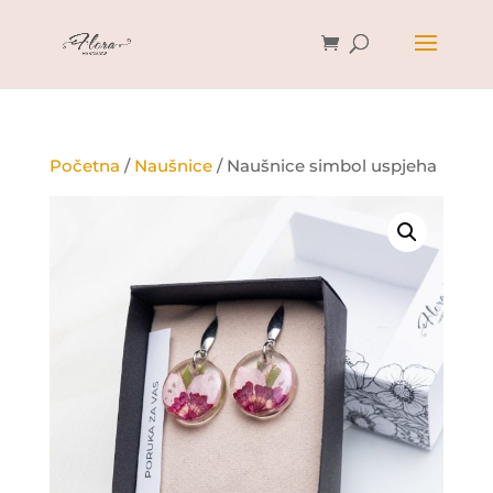
Početna
/
Naušnice
/ Naušnice simbol uspjeha