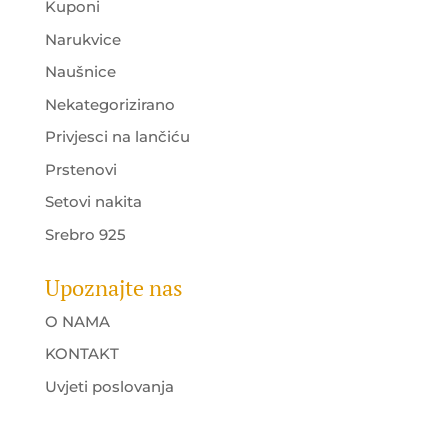
Kuponi
Narukvice
Naušnice
Nekategorizirano
Privjesci na lančiću
Prstenovi
Setovi nakita
Srebro 925
Upoznajte nas
O NAMA
KONTAKT
Uvjeti poslovanja