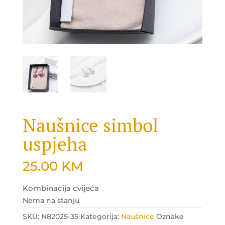
Naušnice simbol
uspjeha
25.00
KM
Kombinacija cvijeća
Nema na stanju
SKU:
N82025-35
Kategorija:
Naušnice
Oznake