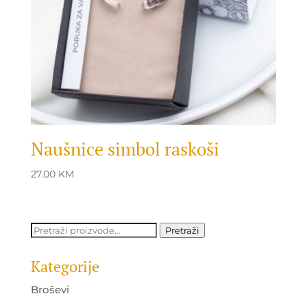
Naušnice simbol raskoši
27.00
KM
Pretraži:
Pretraži
Kategorije
Broševi