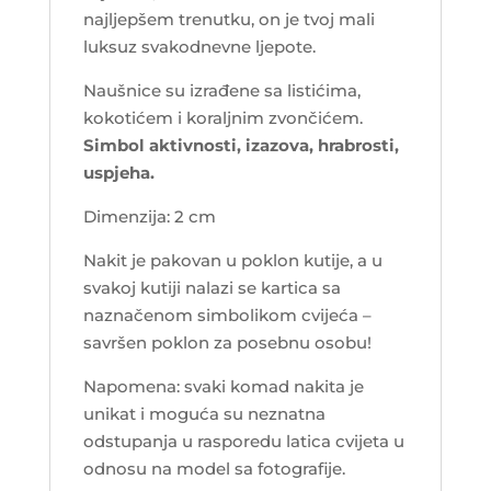
najljepšem trenutku, on je tvoj mali
luksuz svakodnevne ljepote.
Naušnice su izrađene sa listićima,
kokotićem i koraljnim zvončićem.
Simbol aktivnosti, izazova, hrabrosti,
uspjeha.
Dimenzija: 2 cm
Nakit je pakovan u poklon kutije, a u
svakoj kutiji nalazi se kartica sa
naznačenom simbolikom cvijeća –
savršen poklon za posebnu osobu!
Napomena: svaki komad nakita je
unikat i moguća su neznatna
odstupanja u rasporedu latica cvijeta u
odnosu na model sa fotografije.