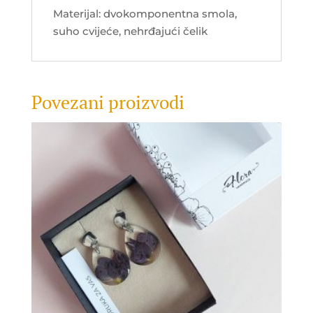
Materijal: dvokomponentna smola,
suho cvijeće, nehrđajući čelik
Povezani proizvodi