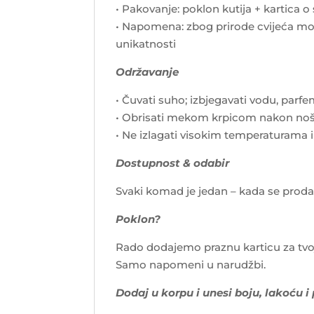
• Pakovanje: poklon kutija + kartica o
• Napomena: zbog prirode cvijeća mog
unikatnosti
Održavanje
• Čuvati suho; izbjegavati vodu, parf
• Obrisati mekom krpicom nakon no
• Ne izlagati visokim temperaturama 
Dostupnost & odabir
Svaki komad je jedan – kada se proda, i
Poklon?
Rado dodajemo praznu karticu za tvo
Samo napomeni u narudžbi.
Dodaj u korpu i unesi boju, lakoću i