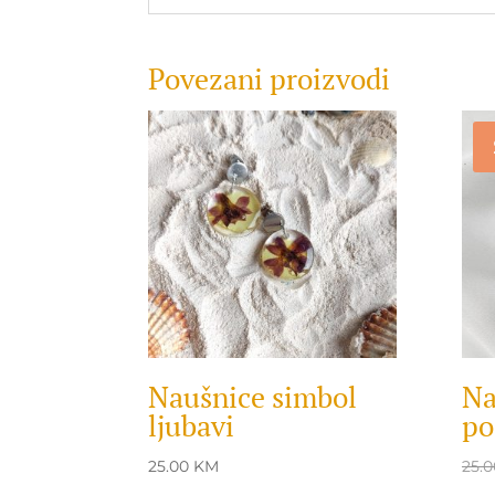
Povezani proizvodi
Naušnice simbol
Na
ljubavi
po
25.00
KM
25.