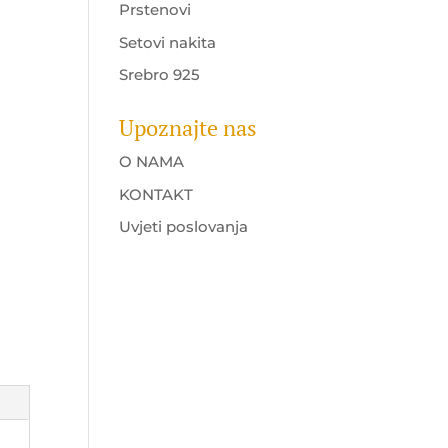
Prstenovi
Setovi nakita
Srebro 925
Upoznajte nas
O NAMA
KONTAKT
Uvjeti poslovanja