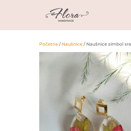
Početna
/
Naušnice
/ Naušnice simbol sr