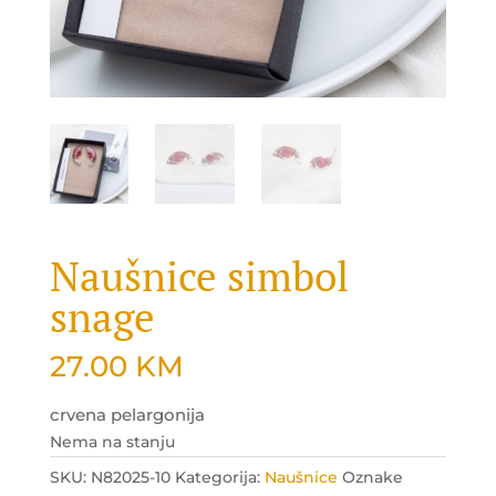
Naušnice simbol
snage
27.00
KM
crvena pelargonija
Nema na stanju
SKU:
N82025-10
Kategorija:
Naušnice
Oznake