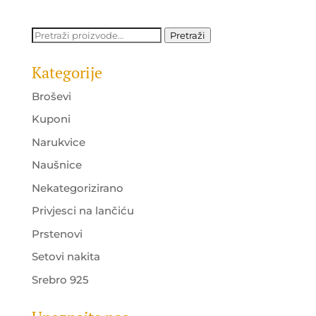
Pretraži:
Pretraži
Kategorije
Broševi
Kuponi
Narukvice
Naušnice
Nekategorizirano
Privjesci na lančiću
Prstenovi
Setovi nakita
Srebro 925