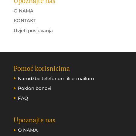
Upoznajte nas
O NAMA
KONTAKT
Uvjeti poslovanja
Pomoć korisnicima
Narudžbe telefonom ili e-mailom
Poklon bonovi
FAQ
Upoznajte nas
O NAMA