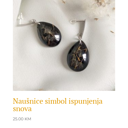
Naušnice simbol ispunjenja
snova
25.00
KM