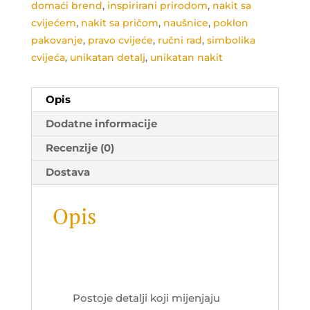
domaći brend
,
inspirirani prirodom
,
nakit sa
cvijećem
,
nakit sa pričom
,
naušnice
,
poklon
pakovanje
,
pravo cvijeće
,
ručni rad
,
simbolika
cvijeća
,
unikatan detalj
,
unikatan nakit
Opis
Dodatne informacije
Recenzije (0)
Dostava
Opis
Postoje detalji koji mijenjaju