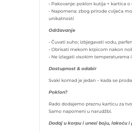
• Pakovanje: poklon kutija + kartica o
• Napomena: zbog prirode cvijeća mog
unikatnosti
Održavanje
• Čuvati suho; izbjegavati vodu, parf
• Obrisati mekom krpicom nakon no
• Ne izlagati visokim temperaturama 
Dostupnost & odabir
Svaki komad je jedan – kada se proda, i
Poklon?
Rado dodajemo praznu karticu za tvo
Samo napomeni u narudžbi.
Dodaj u korpu i unesi boju, lakoću i