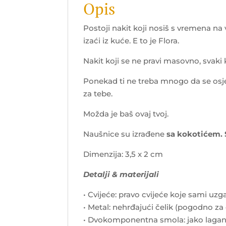
Opis
Postoji nakit koji nosiš s vremena na 
izaći iz kuće. E to je Flora.
Nakit koji se ne pravi masovno, svaki
Ponekad ti ne treba mnogo da se osje
za tebe.
Možda je baš ovaj tvoj.
Naušnice su izrađene
sa kokotićem. S
Dimenzija: 3,5 x 2 cm
Detalji & materijali
• Cvijeće: pravo cvijeće koje sami u
• Metal: nehrđajući čelik (pogodno za 
• Dvokomponentna smola: jako lagan 