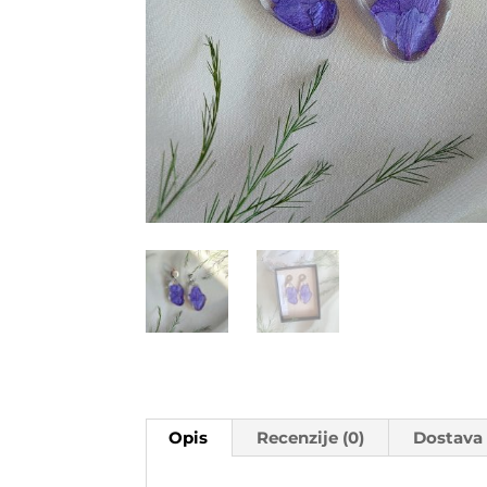
Opis
Recenzije (0)
Dostava