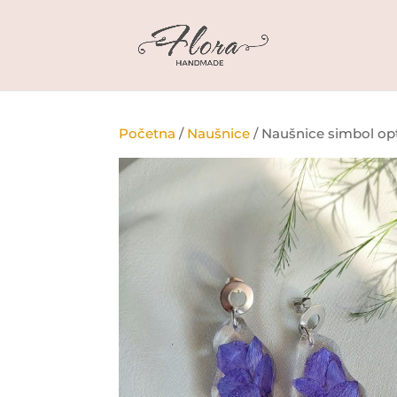
Početna
/
Naušnice
/ Naušnice simbol o