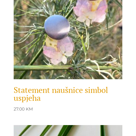
Statement naušnice simbol
uspjeha
27.00
KM