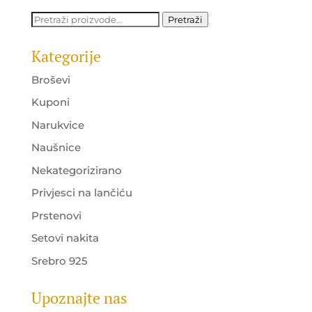
Pretraži:
Pretraži
Kategorije
Broševi
Kuponi
Narukvice
Naušnice
Nekategorizirano
Privjesci na lančiću
Prstenovi
Setovi nakita
Srebro 925
Upoznajte nas