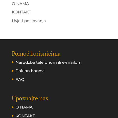
O NAMA
KONTAKT
Uvjeti poslovanja
Pomoć korisnicima
Narudžbe telefonom ili e-mailom
Poklon bonovi
FAQ
Upoznajte nas
O NAMA
KONTAKT