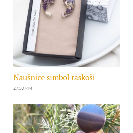
Naušnice simbol raskoši
27.00
KM