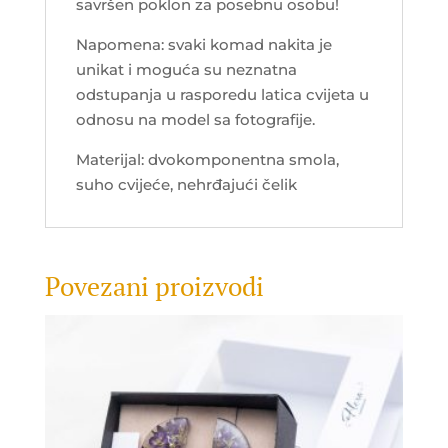
savršen poklon za posebnu osobu!
Napomena: svaki komad nakita je
unikat i moguća su neznatna
odstupanja u rasporedu latica cvijeta u
odnosu na model sa fotografije.
Materijal: dvokomponentna smola,
suho cvijeće, nehrđajući čelik
Povezani proizvodi