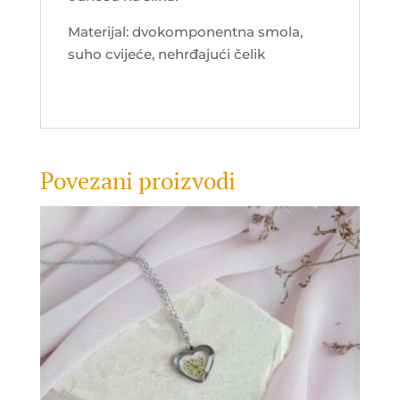
Materijal: dvokomponentna smola,
suho cvijeće, nehrđajući čelik
Povezani proizvodi