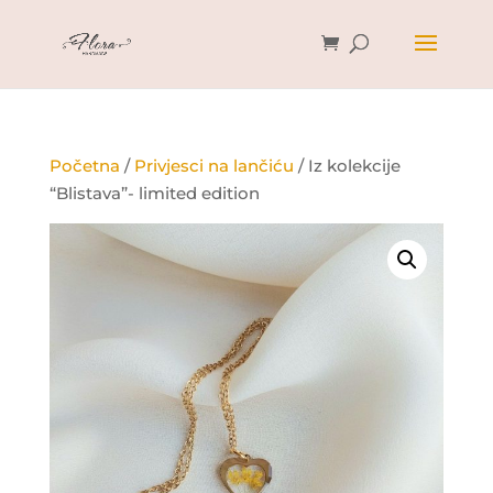
Početna
/
Privjesci na lančiću
/ Iz kolekcije
“Blistava”- limited edition