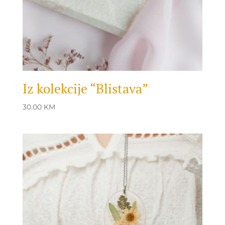
Iz kolekcije “Blistava”
30.00
KM