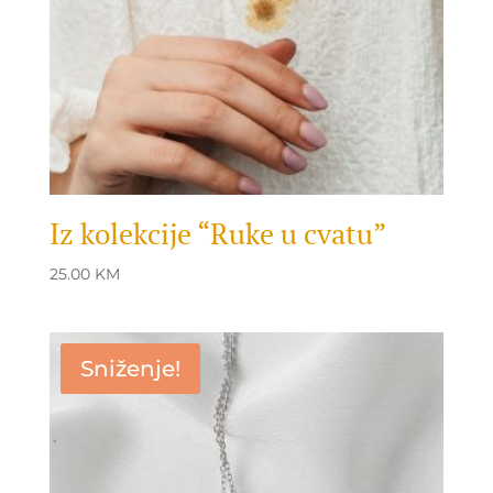
Iz kolekcije “Ruke u cvatu”
25.00
KM
Sniženje!