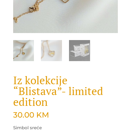
Iz kolekcije
“Blistava”- limited
edition
30.00
KM
Simbol sreće