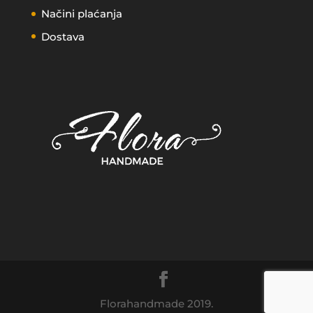
Načini plaćanja
Dostava
Florahandmade 2019.