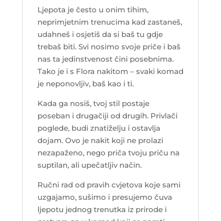
Ljepota je često u onim tihim,
neprimjetnim trenucima kad zastaneš,
udahneš i osjetiš da si baš tu gdje
trebaš biti. Svi nosimo svoje priče i baš
nas ta jedinstvenost čini posebnima.
Tako je i s Flora nakitom – svaki komad
je neponovljiv, baš kao i ti.
Kada ga nosiš, tvoj stil postaje
poseban i drugačiji od drugih. Privlači
poglede, budi znatiželju i ostavlja
dojam. Ovo je nakit koji ne prolazi
nezapaženo, nego priča tvoju priču na
suptilan, ali upečatljiv način.
Ručni rad od pravih cvjetova koje sami
uzgajamo, sušimo i presujemo čuva
ljepotu jednog trenutka iz prirode i