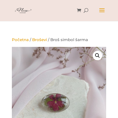
Početna
/
Broševi
/ Broš simbol šarma