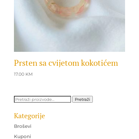
Prsten sa cvijetom kokotićem
17.00
KM
Pretraži:
Pretraži
Kategorije
Broševi
Kuponi