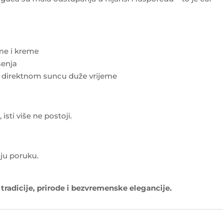
eme i kreme
šenja
i direktnom suncu duže vrijeme
sti više ne postoji.
ju poruku.
j tradicije, prirode i bezvremenske elegancije.