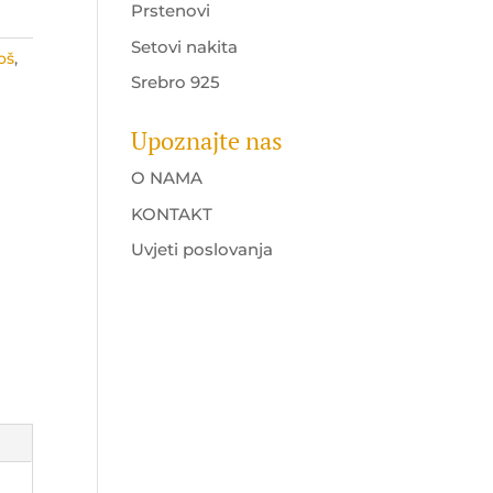
Prstenovi
Setovi nakita
oš
,
Srebro 925
,
Upoznajte nas
O NAMA
KONTAKT
Uvjeti poslovanja