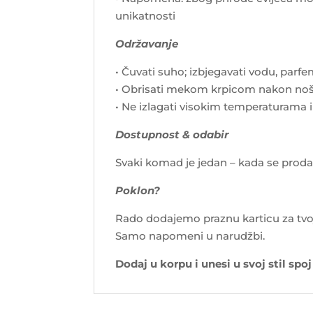
unikatnosti
Održavanje
• Čuvati suho; izbjegavati vodu, parf
• Obrisati mekom krpicom nakon no
• Ne izlagati visokim temperaturama 
Dostupnost & odabir
Svaki komad je jedan – kada se proda, i
Poklon?
Rado dodajemo praznu karticu za tvo
Samo napomeni u narudžbi.
Dodaj u korpu i unesi u svoj stil spo