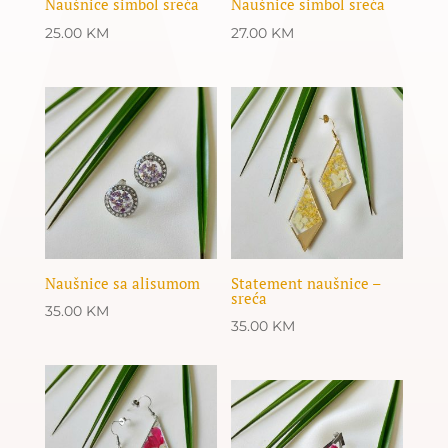
Naušnice simbol sreća
Naušnice simbol sreća
25.00
KM
27.00
KM
Naušnice sa alisumom
Statement naušnice –
sreća
35.00
KM
35.00
KM