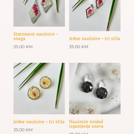
Statement naušnice –
snaga
Jedne naušnice – tri stila
35.00
KM
35.00
KM
Jedne naušnice – tri stila
Naušnice simbol
ispunjenja snova
35.00
KM