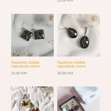
25.00
KM
Naušnice simbol
Naušnice simbol
ispunjenja snova
ispunjenja snova
25.00
KM
25.00
KM