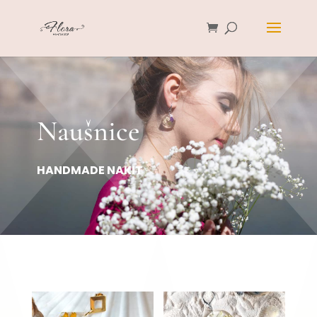
Naušnice
HANDMADE NAKIT