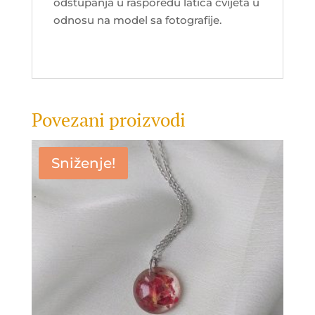
odstupanja u rasporedu latica cvijeta u
odnosu na model sa fotografije.
Povezani proizvodi
Sniženje!