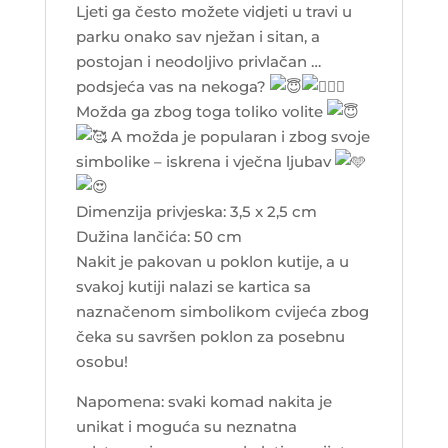
Ljeti ga često možete vidjeti u travi u
parku onako sav nježan i sitan, a
postojan i neodoljivo privlačan …
podsjeća vas na nekoga?
Možda ga zbog toga toliko volite
A možda je popularan i zbog svoje
simbolike – iskrena i vječna ljubav
Dimenzija privjeska: 3,5 x 2,5 cm
Dužina lančića: 50 cm
Nakit je pakovan u poklon kutije, a u
svakoj kutiji nalazi se kartica sa
naznačenom simbolikom cvijeća zbog
čeka su savršen poklon za posebnu
osobu!
Napomena: svaki komad nakita je
unikat i moguća su neznatna