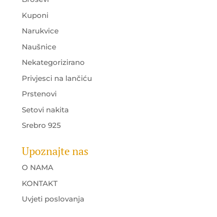
Kuponi
Narukvice
Naušnice
Nekategorizirano
Privjesci na lančiću
Prstenovi
Setovi nakita
Srebro 925
Upoznajte nas
O NAMA
KONTAKT
Uvjeti poslovanja