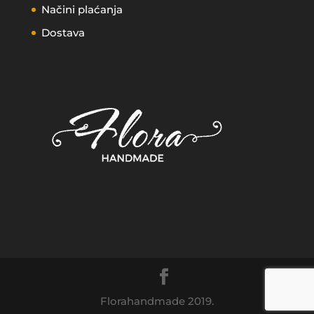
Načini plaćanja
Dostava
Florahandmade 2019.