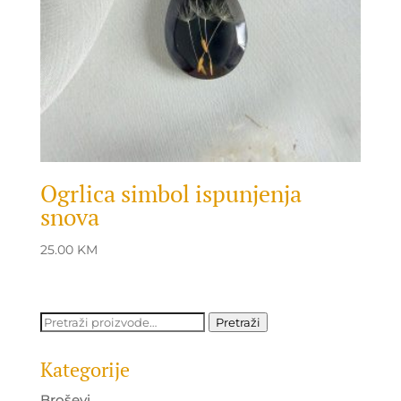
Ogrlica simbol ispunjenja
snova
25.00
KM
Pretraži:
Pretraži
Kategorije
Broševi