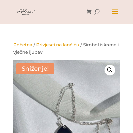
Početna
/
Privjesci na lančiću
/ Simbol iskrene i
vječne ljubavi
Sniženje!