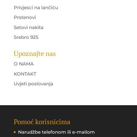
Privjesci na lančiću
Prstenovi
Setovi nakita
Srebro 925
Upoznajte nas
O NAMA
KONTAKT
Uvjeti poslovanja
Pomoć korisnicima
Narudžbe telefonom ili e-mailom