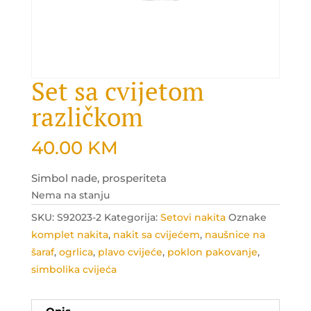
Set sa cvijetom
različkom
40.00
KM
Simbol nade, prosperiteta
Nema na stanju
SKU:
S92023-2
Kategorija:
Setovi nakita
Oznake
komplet nakita
,
nakit sa cvijećem
,
naušnice na
šaraf
,
ogrlica
,
plavo cvijeće
,
poklon pakovanje
,
simbolika cvijeća