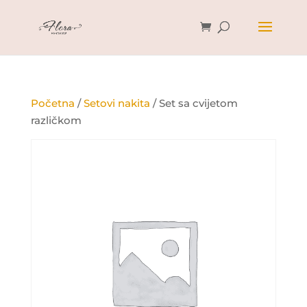
Početna
/
Setovi nakita
/ Set sa cvijetom
različkom