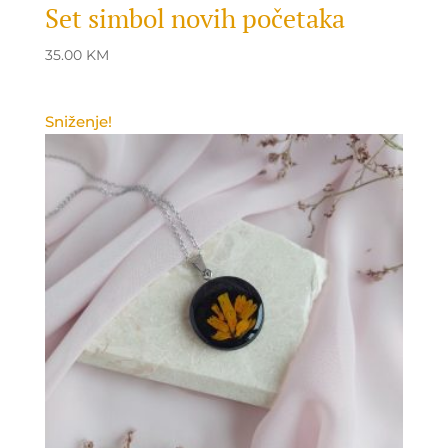
Set simbol novih početaka
35.00
KM
Sniženje!