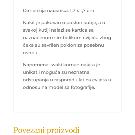
Dimenzija naušnica: 1,7 x 1,7 cm
Nakit je pakovan u poklon kutije, a u
svakoj kutiji nalazi se kartica sa
naznačenom simbolikom cvijeća zbog
čeka su savršen poklon za posebnu
osobu!
Napomena: svaki komad nakita je
unikat i moguća su neznatna
odstupanja u rasporedu latica cvijeta u
odnosu na model sa fotografije.
Povezani proizvodi