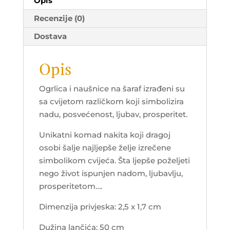
Opis
Recenzije (0)
Dostava
Opis
Ogrlica i naušnice na šaraf izrađeni su
sa cvijetom različkom koji simbolizira
nadu, posvećenost, ljubav, prosperitet.
Unikatni komad nakita koji dragoj
osobi šalje najljepše želje izrečene
simbolikom cvijeća. Šta ljepše poželjeti
nego život ispunjen nadom, ljubavlju,
prosperitetom….
Dimenzija privjeska: 2,5 x 1,7 cm
Dužina lančića: 50 cm