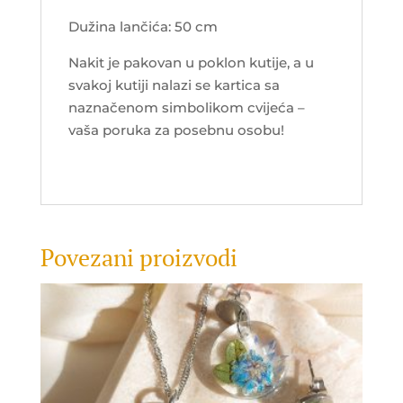
Dužina lančića: 50 cm
Nakit je pakovan u poklon kutije, a u
svakoj kutiji nalazi se kartica sa
naznačenom simbolikom cvijeća –
vaša poruka za posebnu osobu!
Povezani proizvodi