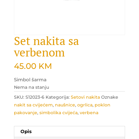
Set nakita sa
verbenom
45.00
KM
Simbol šarma
Nema na stanju
SKU:
S12023-6
Kategorija:
Setovi nakita
Oznake
nakit sa cvijećem
,
naušnice
,
ogrlica
,
poklon
pakovanje
,
simbolika cvijeća
,
verbena
Opis