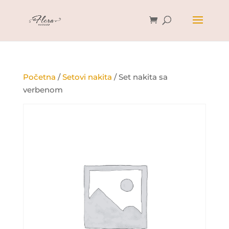
Početna
/
Setovi nakita
/ Set nakita sa
verbenom