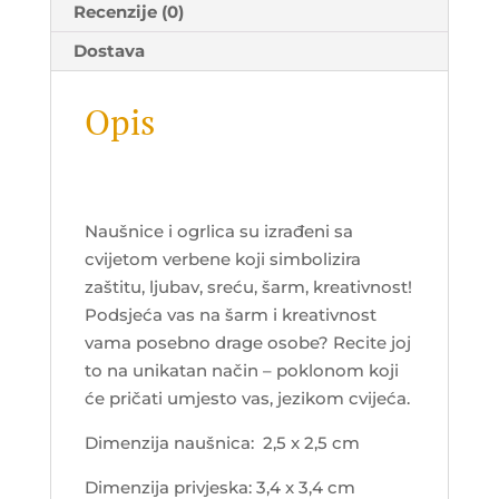
Recenzije (0)
Dostava
Opis
Naušnice i ogrlica su izrađeni sa
cvijetom verbene koji simbolizira
zaštitu, ljubav, sreću, šarm, kreativnost!
Podsjeća vas na šarm i kreativnost
vama posebno drage osobe? Recite joj
to na unikatan način – poklonom koji
će pričati umjesto vas, jezikom cvijeća.
Dimenzija naušnica: 2,5 x 2,5 cm
Dimenzija privjeska: 3,4 x 3,4 cm