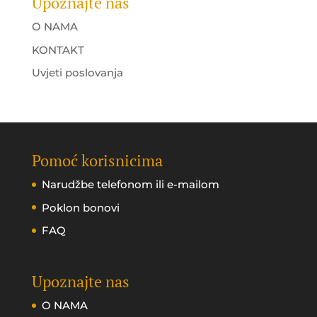
Upoznajte nas
O NAMA
KONTAKT
Uvjeti poslovanja
Pomoć korisnicima
Narudžbe telefonom ili e-mailom
Poklon bonovi
FAQ
Upoznajte nas
O NAMA