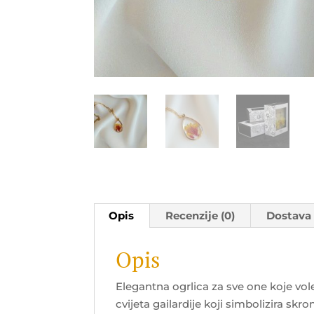
Opis
Recenzije (0)
Dostava
Opis
Elegantna ogrlica za sve one koje vole
cvijeta gailardije koji simbolizira skr