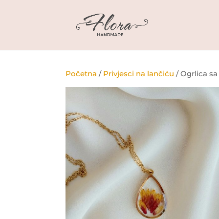
Početna
/
Privjesci na lančiću
/ Ogrlica sa