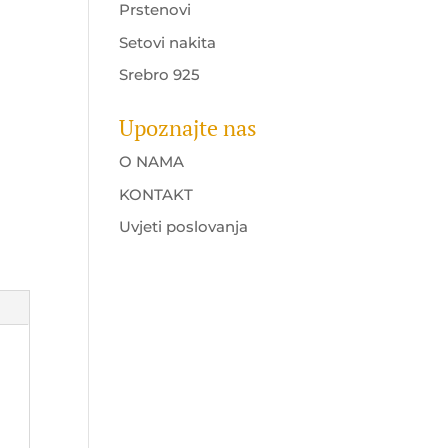
Prstenovi
Setovi nakita
Srebro 925
Upoznajte nas
O NAMA
KONTAKT
Uvjeti poslovanja