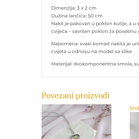
Dimenzija: 3 x 2 cm
Dužina lančića: 50 cm
Nakit je pakovan u poklon kutije, a u
cvijeća – savršen poklon za posebnu
Napomena: svaki komad nakita je uni
cvijeta u odnosu na model sa slike
Materijal: dvokomponentna smola, suh
Povezani proizvodi
Sniž