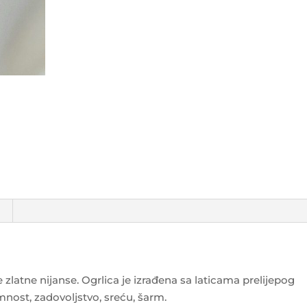
 zlatne nijanse. Ogrlica je izrađena sa laticama prelijepog
omnost, zadovoljstvo, sreću, šarm.