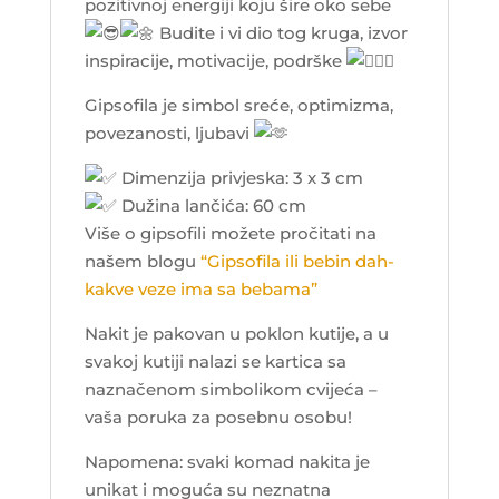
pozitivnoj energiji koju šire oko sebe
Budite i vi dio tog kruga, izvor
inspiracije, motivacije, podrške
Gipsofila je simbol sreće, optimizma,
povezanosti, ljubavi
Dimenzija privjeska: 3 x 3 cm
Dužina lančića: 60 cm
Više o gipsofili možete pročitati na
našem blogu
“Gipsofila ili bebin dah-
kakve veze ima sa bebama”
Nakit je pakovan u poklon kutije, a u
svakoj kutiji nalazi se kartica sa
naznačenom simbolikom cvijeća –
vaša poruka za posebnu osobu!
Napomena: svaki komad nakita je
unikat i moguća su neznatna