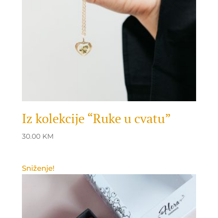
Iz kolekcije “Ruke u cvatu”
30.00
KM
Sniženje!