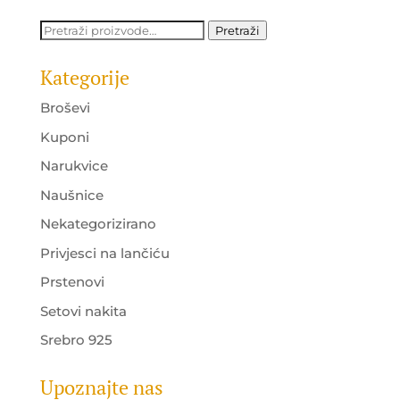
25.00 KM.
19.00 KM.
Pretraži:
Pretraži
Kategorije
Broševi
Kuponi
Narukvice
Naušnice
Nekategorizirano
Privjesci na lančiću
Prstenovi
Setovi nakita
Srebro 925
Upoznajte nas