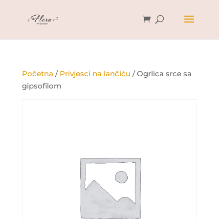
Početna
/
Privjesci na lančiću
/ Ogrlica srce sa
gipsofilom