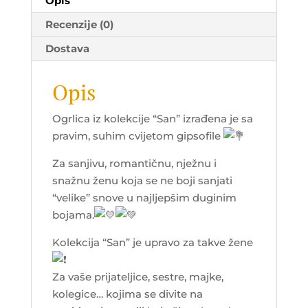
Opis
Recenzije (0)
Dostava
Opis
Ogrlica iz kolekcije “San” izrađena je sa
pravim, suhim cvijetom gipsofile
Za sanjivu, romantičnu, nježnu i
snažnu ženu koja se ne boji sanjati
“velike” snove u najljepšim duginim
bojama.
Kolekcija “San” je upravo za takve žene
Za vaše prijateljice, sestre, majke,
kolegice… kojima se divite na