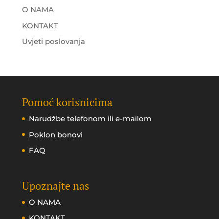
O NAMA
KONTAKT
Uvjeti poslovanja
Pomoć korisnicima
Narudžbe telefonom ili e-mailom
Poklon bonovi
FAQ
Upoznajte nas
O NAMA
KONTAKT