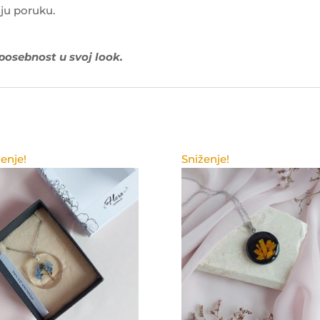
ju poruku.
 posebnost u svoj look.
enje!
Sniženje!