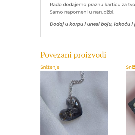
Rado dodajemo praznu karticu za tvo
Samo napomeni u narudžbi.
Dodaj u korpu i unesi boju, lakoću i
Povezani proizvodi
Sniženje!
Sniž