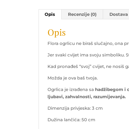
Opis
Recenzije (0)
Dostava
Opis
Flora ogrlicu ne biraš slučajno, ona p
Jer svaki cvijet ima svoju simboliku.
Kad pronađeš “svoj” cvijet, ne nosiš 
Možda je ova baš tvoja.
Ogrlica je izrađena sa
hadžibegom i c
ljubavi, zahvalnosti, razumijevanja.
Dimenzija privjeska: 3 cm
Dužina lančića: 50 cm