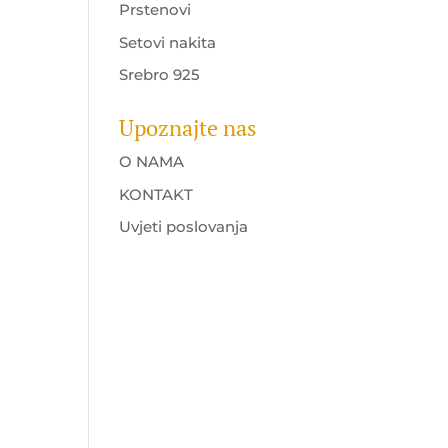
a
Prstenovi
Setovi nakita
Srebro 925
Upoznajte nas
O NAMA
KONTAKT
Uvjeti poslovanja