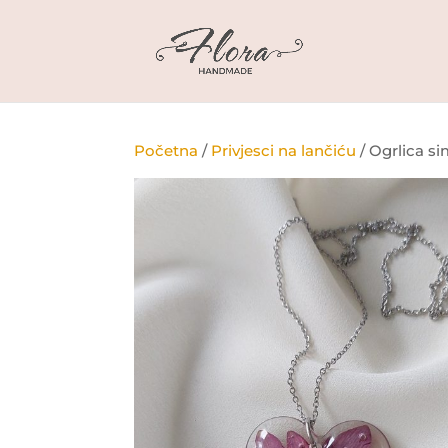
Početna
/
Privjesci na lančiću
/ Ogrlica s