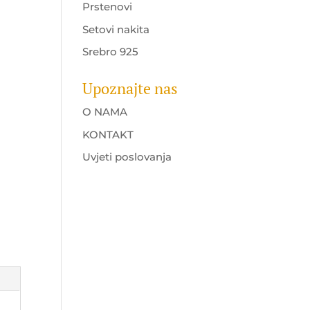
Prstenovi
Setovi nakita
a
Srebro 925
Upoznajte nas
O NAMA
KONTAKT
Uvjeti poslovanja