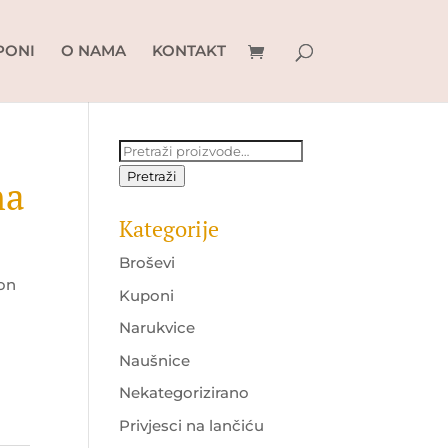
PONI
O NAMA
KONTAKT
Pretraži:
Pretraži
ha
Kategorije
Broševi
lon
Kuponi
Narukvice
Naušnice
Nekategorizirano
Privjesci na lančiću