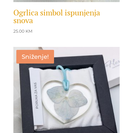
Ogrlica simbol ispunjenja
snova
25.00
KM
Sniženje!