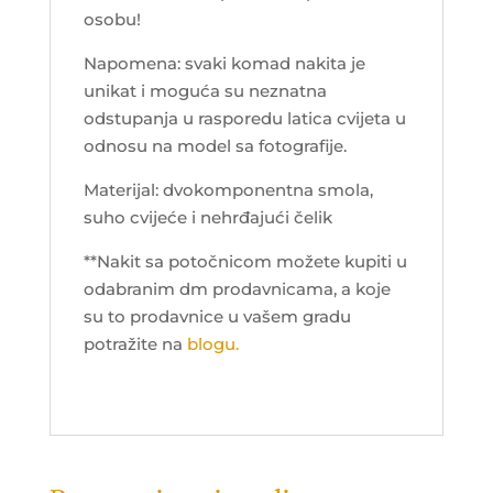
osobu!
Napomena: svaki komad nakita je
unikat i moguća su neznatna
odstupanja u rasporedu latica cvijeta u
odnosu na model sa fotografije.
Materijal: dvokomponentna smola,
suho cvijeće i nehrđajući čelik
**Nakit sa potočnicom možete kupiti u
odabranim dm prodavnicama, a koje
su to prodavnice u vašem gradu
potražite na
blogu.