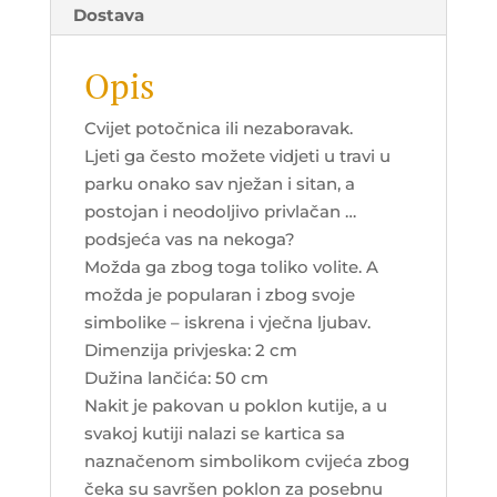
Dostava
Opis
Cvijet potočnica ili nezaboravak.
Ljeti ga često možete vidjeti u travi u
parku onako sav nježan i sitan, a
postojan i neodoljivo privlačan …
podsjeća vas na nekoga?
Možda ga zbog toga toliko volite. A
možda je popularan i zbog svoje
simbolike – iskrena i vječna ljubav.
Dimenzija privjeska: 2 cm
Dužina lančića: 50 cm
Nakit je pakovan u poklon kutije, a u
svakoj kutiji nalazi se kartica sa
naznačenom simbolikom cvijeća zbog
čeka su savršen poklon za posebnu