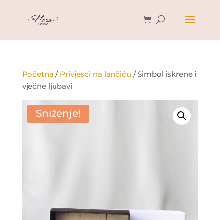
Početna
/
Privjesci na lančiću
/ Simbol iskrene i
vječne ljubavi
Sniženje!