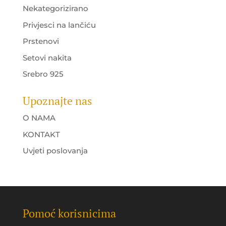
Nekategorizirano
Privjesci na lančiću
Prstenovi
Setovi nakita
Srebro 925
Upoznajte nas
O NAMA
KONTAKT
Uvjeti poslovanja
Pomoć korisnicima