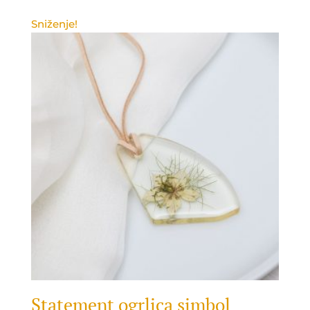
Sniženje!
Statement ogrlica simbol