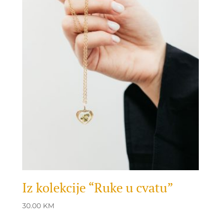
25.00 KM.
17.00 KM.
Iz kolekcije “Ruke u cvatu”
30.00
KM