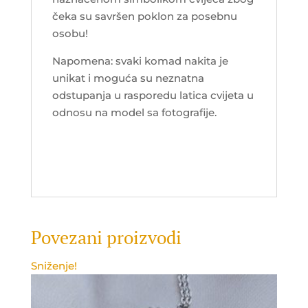
čeka su savršen poklon za posebnu
osobu!
Napomena: svaki komad nakita je
unikat i moguća su neznatna
odstupanja u rasporedu latica cvijeta u
odnosu na model sa fotografije.
Povezani proizvodi
Sniženje!