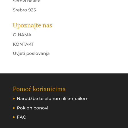
Setovi nakita
Srebro 925
Upoznajte nas
O NAMA
KONTAKT
Uvjeti poslovanja
Pomoć korisnicima
Narudžbe telefonom ili e-mailom
Poklon bonovi
FAQ