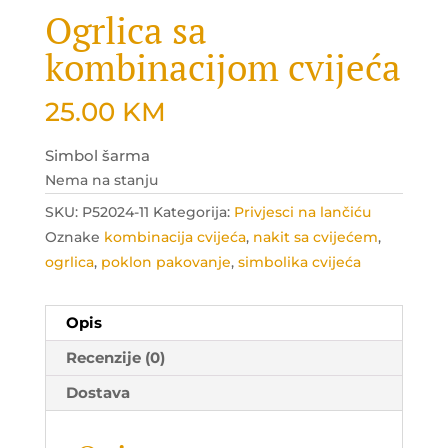
Ogrlica sa
kombinacijom cvijeća
25.00
KM
Simbol šarma
Nema na stanju
SKU:
P52024-11
Kategorija:
Privjesci na lančiću
Oznake
kombinacija cvijeća
,
nakit sa cvijećem
,
ogrlica
,
poklon pakovanje
,
simbolika cvijeća
Opis
Recenzije (0)
Dostava