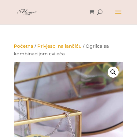
Početna
/
Privjesci na lančiću
/ Ogrlica sa
kombinacijom cvijeća