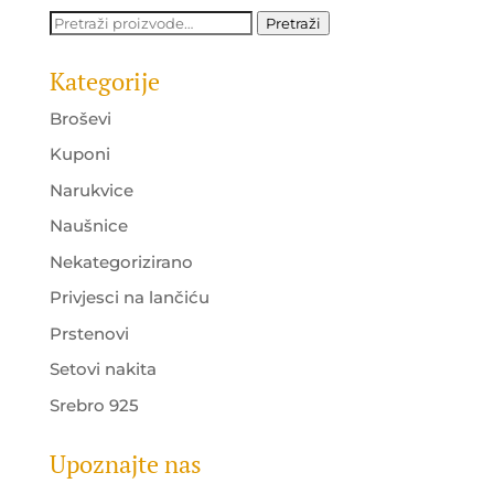
Pretraži:
Pretraži
Kategorije
Broševi
Kuponi
Narukvice
Naušnice
Nekategorizirano
Privjesci na lančiću
Prstenovi
Setovi nakita
Srebro 925
Upoznajte nas