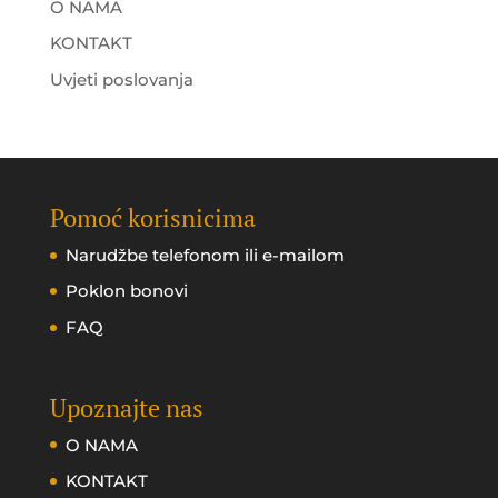
O NAMA
KONTAKT
Uvjeti poslovanja
Pomoć korisnicima
Narudžbe telefonom ili e-mailom
Poklon bonovi
FAQ
Upoznajte nas
O NAMA
KONTAKT