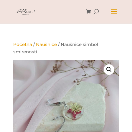
Početna
/
Naušnice
/ Naušnice simbol
smirenosti