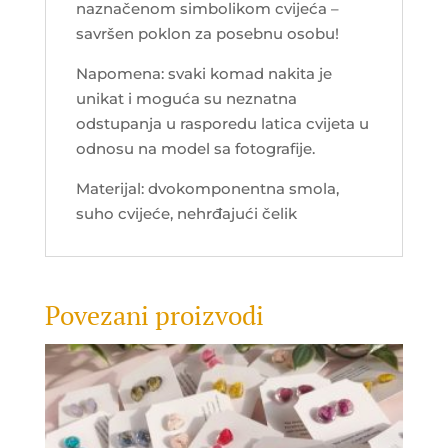
naznačenom simbolikom cvijeća –
savršen poklon za posebnu osobu!
Napomena: svaki komad nakita je
unikat i moguća su neznatna
odstupanja u rasporedu latica cvijeta u
odnosu na model sa fotografije.
Materijal: dvokomponentna smola,
suho cvijeće, nehrđajući čelik
Povezani proizvodi