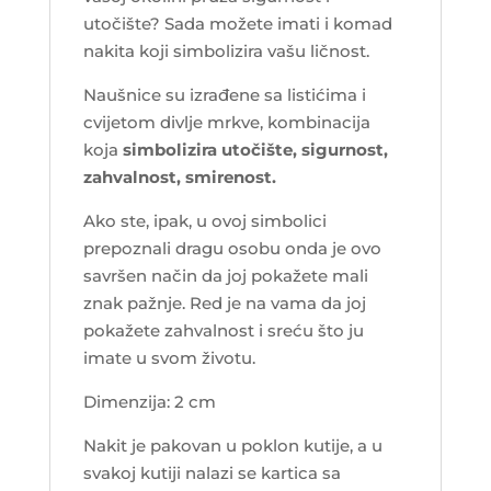
utočište? Sada možete imati i komad
nakita koji simbolizira vašu ličnost.
Naušnice su izrađene sa listićima i
cvijetom divlje mrkve, kombinacija
koja
simbolizira utočište, sigurnost,
zahvalnost, smirenost.
Ako ste, ipak, u ovoj simbolici
prepoznali dragu osobu onda je ovo
savršen način da joj pokažete mali
znak pažnje. Red je na vama da joj
pokažete zahvalnost i sreću što ju
imate u svom životu.
Dimenzija: 2 cm
Nakit je pakovan u poklon kutije, a u
svakoj kutiji nalazi se kartica sa