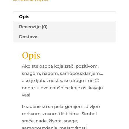
Opis
Recenzije (0)
Dostava
Opis
Ako ste osoba koja zrači pozitivom,
snagom, nadom, samopouzdanjem…
ako je ljubaznost vaše drugo ime 🙂
onda su ovo naušnice koje oslikavaju
vas!
Izrađene su sa pelargonijom, divljom
mrkvom, zovom i listićima. Simbol
sreće, nade, života, snage,
samopouzdanja, maštovitosti,