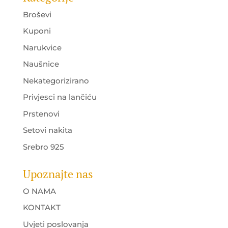
Broševi
Kuponi
Narukvice
Naušnice
Nekategorizirano
Privjesci na lančiću
Prstenovi
Setovi nakita
Srebro 925
Upoznajte nas
O NAMA
KONTAKT
Uvjeti poslovanja