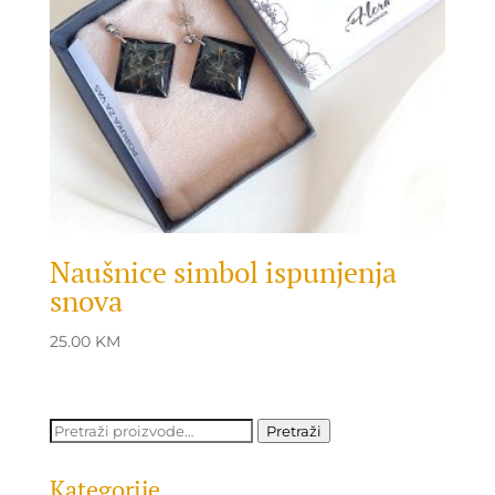
Naušnice simbol ispunjenja
snova
25.00
KM
Pretraži:
Pretraži
Kategorije