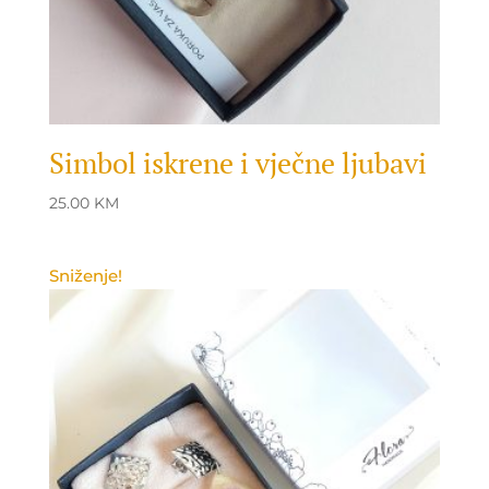
Simbol iskrene i vječne ljubavi
25.00
KM
Sniženje!