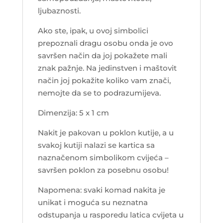
ljubaznosti.
Ako ste, ipak, u ovoj simbolici
prepoznali dragu osobu onda je ovo
savršen način da joj pokažete mali
znak pažnje. Na jedinstven i maštovit
način joj pokažite koliko vam znači,
nemojte da se to podrazumijeva.
Dimenzija: 5 x 1 cm
Nakit je pakovan u poklon kutije, a u
svakoj kutiji nalazi se kartica sa
naznačenom simbolikom cvijeća –
savršen poklon za posebnu osobu!
Napomena: svaki komad nakita je
unikat i moguća su neznatna
odstupanja u rasporedu latica cvijeta u