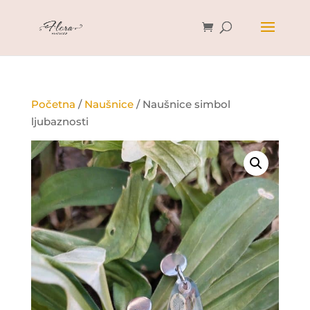
Početna
/
Naušnice
/ Naušnice simbol
ljubaznosti