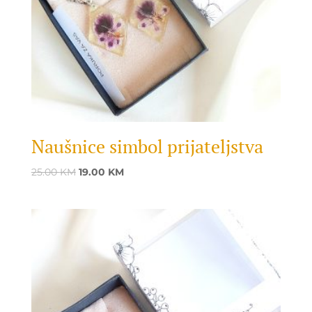
Naušnice simbol prijateljstva
Original
Current
25.00
KM
19.00
KM
price
price
was:
is:
25.00 KM.
19.00 KM.