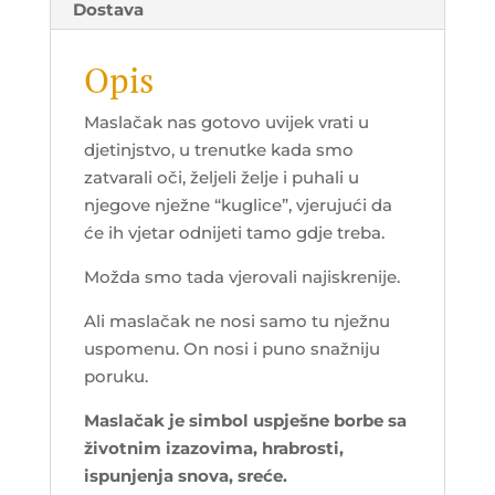
Dostava
Opis
Maslačak nas gotovo uvijek vrati u
djetinjstvo, u trenutke kada smo
zatvarali oči, željeli želje i puhali u
njegove nježne “kuglice”, vjerujući da
će ih vjetar odnijeti tamo gdje treba.
Možda smo tada vjerovali najiskrenije.
Ali maslačak ne nosi samo tu nježnu
uspomenu. On nosi i puno snažniju
poruku.
Maslačak je simbol uspješne borbe sa
životnim izazovima, hrabrosti,
ispunjenja snova, sreće.