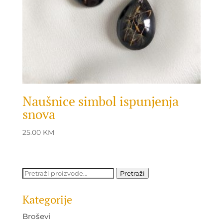
Naušnice simbol ispunjenja
snova
25.00
KM
Pretraži:
Pretraži
Kategorije
Broševi