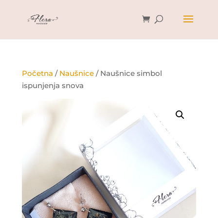
Početna
/
Naušnice
/ Naušnice simbol
ispunjenja snova