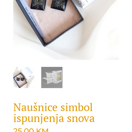
Naušnice simbol
ispunjenja snova
25.00
KM