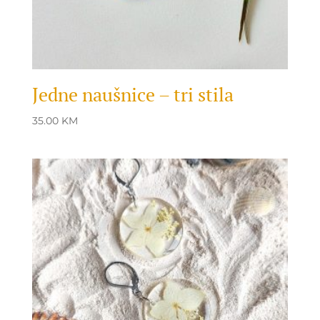
Jedne naušnice – tri stila
35.00
KM