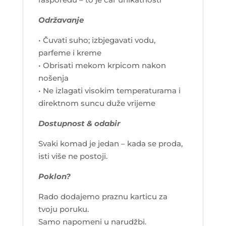
Održavanje
• Čuvati suho; izbjegavati vodu,
parfeme i kreme
• Obrisati mekom krpicom nakon
nošenja
• Ne izlagati visokim temperaturama i
direktnom suncu duže vrijeme
Dostupnost & odabir
Svaki komad je jedan – kada se proda,
isti više ne postoji.
Poklon?
Rado dodajemo praznu karticu za
tvoju poruku.
Samo napomeni u narudžbi.