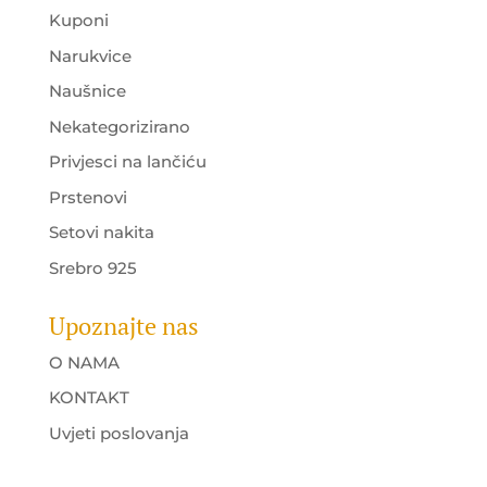
Kuponi
Narukvice
Naušnice
Nekategorizirano
Privjesci na lančiću
Prstenovi
Setovi nakita
Srebro 925
Upoznajte nas
O NAMA
KONTAKT
Uvjeti poslovanja