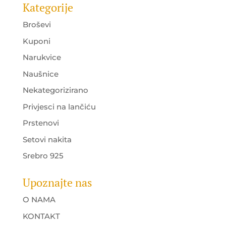
Kategorije
Broševi
Kuponi
Narukvice
Naušnice
Nekategorizirano
Privjesci na lančiću
Prstenovi
Setovi nakita
Srebro 925
Upoznajte nas
O NAMA
KONTAKT