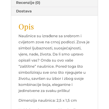
Recenzije (0)
Dostava
Opis
Naušnice su izrađene sa srebrom i
cvijetom zove na crnoj podlozi. Zova je
simbol ljubaznosti, suosjećajnosti,
vjere, nade, života. Da li smo upravo
opisali vas? Onda su ovo vaše
“zaštitne” naušnice. Pored toga što
simboliziraju sve ono što njegujete u
životu, savršen su izbor i zbog svoje
kombinacije boja, elegantne i
jedinstvene za svaku priliku!
Dimenzija naušnica: 2,5 x 1,5 cm