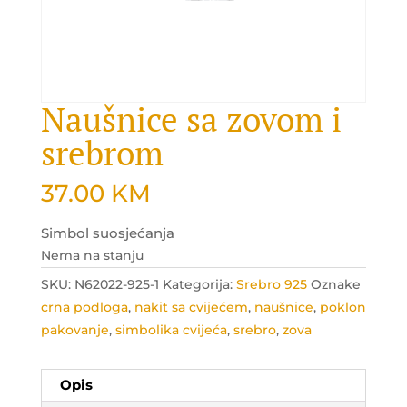
Naušnice sa zovom i
srebrom
37.00
KM
Simbol suosjećanja
Nema na stanju
SKU:
N62022-925-1
Kategorija:
Srebro 925
Oznake
crna podloga
,
nakit sa cvijećem
,
naušnice
,
poklon
pakovanje
,
simbolika cvijeća
,
srebro
,
zova
Opis