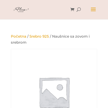
Početna
/
Srebro 925
/ Naušnice sa zovom i
srebrom