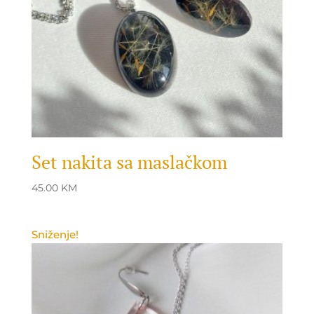
Set nakita sa maslačkom
45.00
KM
Sniženje!