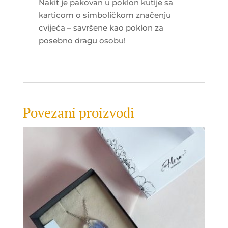
Nakit je pakovan u poklon kutije sa
karticom o simboličkom značenju
cvijeća – savršene kao poklon za
posebno dragu osobu!
Povezani proizvodi