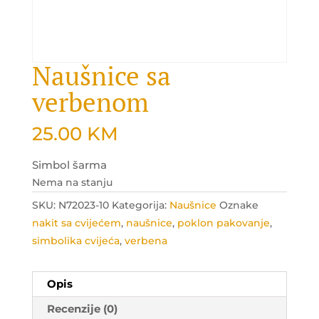
Naušnice sa
verbenom
25.00
KM
Simbol šarma
Nema na stanju
SKU:
N72023-10
Kategorija:
Naušnice
Oznake
nakit sa cvijećem
,
naušnice
,
poklon pakovanje
,
simbolika cvijeća
,
verbena
Opis
Recenzije (0)