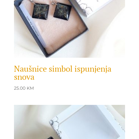
Naušnice simbol ispunjenja
snova
25.00
KM