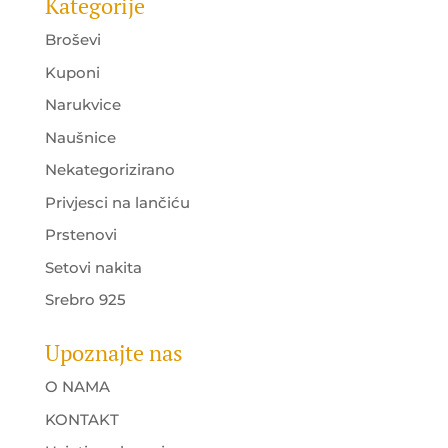
Kategorije
Broševi
Kuponi
Narukvice
Naušnice
Nekategorizirano
Privjesci na lančiću
Prstenovi
Setovi nakita
Srebro 925
Upoznajte nas
O NAMA
KONTAKT