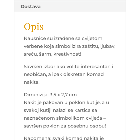
Dostava
Opis
Naušnice su izrađene sa cvijetom
verbene koja simbolizira zaštitu, ljubav,
sreću, šarm, kreativnost!
Savršen izbor ako volite interesantan i
neobičan, a ipak diskretan komad
nakita.
Dimenzija: 3,5 x 2,7 cm
Nakit je pakovan u poklon kutije, a u
svakoj kutiji nalazi se kartica sa
naznačenom simbolikom cvijeća –
savršen poklon za posebnu osobu!
Napomena: svaki komad nakita je