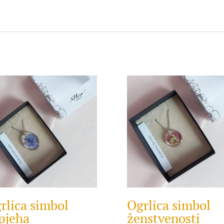
rlica simbol
Ogrlica simbol
pjeha
ženstvenosti