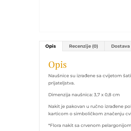
Opis
Recenzije (0)
Dostava
Opis
Naušnice su izrađene sa cvijetom šati
prijateljstva.
Dimenzija naušnica: 3,7 x 0,8 cm
Nakit je pakovan u ručno izrađene pok
karticom o simboličkom značenju cvij
*Flora nakit sa crvenom pelargonijo