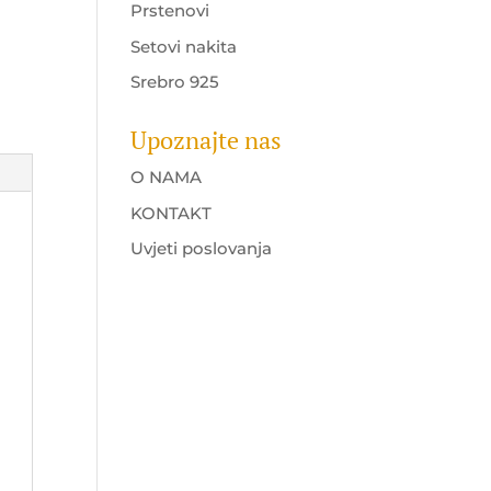
Prstenovi
Setovi nakita
Srebro 925
Upoznajte nas
O NAMA
KONTAKT
Uvjeti poslovanja