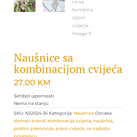
Naušnice sa
kombinacijom cvijeća
27.00
KM
Simbol upornosti
Nema na stanju
SKU:
N22024-35
Kategorija:
Naušnice
Oznake
domaći brend
,
kombinacija cvijeća
,
naušnice
,
poklon pakovanje
,
pravo cvijeće
,
za najbolju
prijateljicu