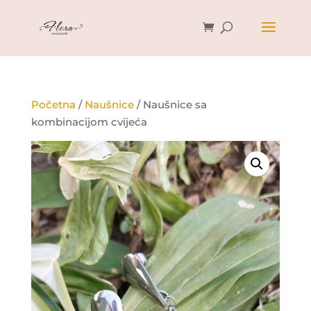
Početna
/
Naušnice
/ Naušnice sa
kombinacijom cvijeća