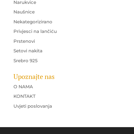
Narukvice
Naušnice
Nekategorizirano
Privjesci na lančiću
Prstenovi
Setovi nakita
Srebro 925
Upoznajte nas
O NAMA
KONTAKT
Uvjeti poslovanja