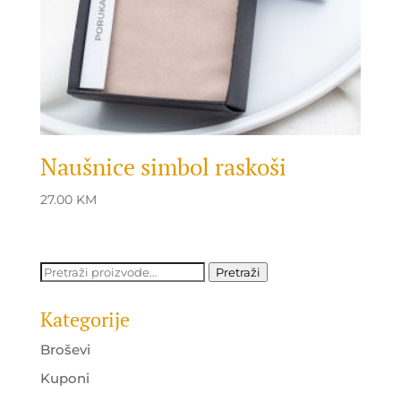
Naušnice simbol raskoši
27.00
KM
Pretraži:
Pretraži
Kategorije
Broševi
Kuponi