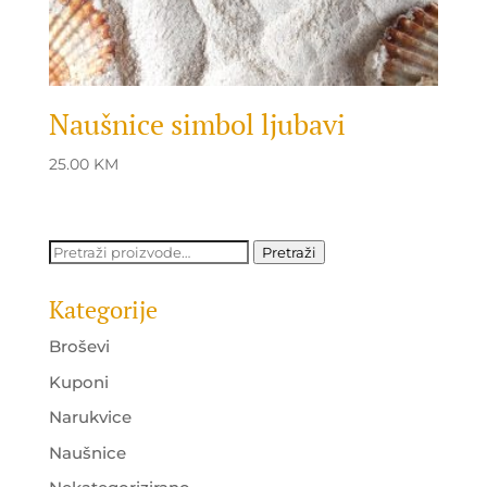
Naušnice simbol ljubavi
25.00
KM
Pretraži:
Pretraži
Kategorije
Broševi
Kuponi
Narukvice
Naušnice