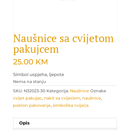
Naušnice sa cvijetom
pakujcem
25.00
KM
Simbol uspjeha, ljepote
Nema na stanju
SKU:
N32023-30
Kategorija:
Naušnice
Oznake
cvijet pakujac
,
nakit sa cvijećem
,
naušnice
,
poklon pakovanje
,
simbolika cvijeća
Opis