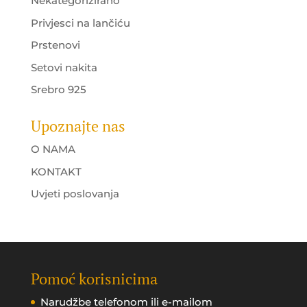
Nekategorizirano
Privjesci na lančiću
Prstenovi
Setovi nakita
Srebro 925
Upoznajte nas
O NAMA
KONTAKT
Uvjeti poslovanja
Pomoć korisnicima
Narudžbe telefonom ili e-mailom