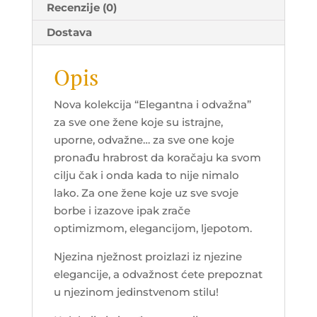
Recenzije (0)
Dostava
Opis
Nova kolekcija “Elegantna i odvažna”
za sve one žene koje su istrajne,
uporne, odvažne… za sve one koje
pronađu hrabrost da koračaju ka svom
cilju čak i onda kada to nije nimalo
lako. Za one žene koje uz sve svoje
borbe i izazove ipak zrače
optimizmom, elegancijom, ljepotom.
Njezina nježnost proizlazi iz njezine
elegancije, a odvažnost ćete prepoznat
u njezinom jedinstvenom stilu!