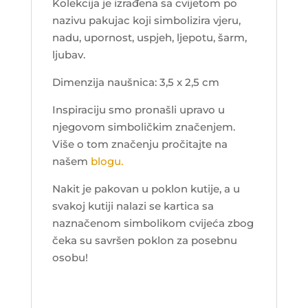
Kolekcija je izrađena sa cvijetom po
nazivu pakujac koji simbolizira vjeru,
nadu, upornost, uspjeh, ljepotu, šarm,
ljubav.
Dimenzija naušnica: 3,5 x 2,5 cm
Inspiraciju smo pronašli upravo u
njegovom simboličkim značenjem.
Više o tom značenju pročitajte na
našem
blogu.
Nakit je pakovan u poklon kutije, a u
svakoj kutiji nalazi se kartica sa
naznačenom simbolikom cvijeća zbog
čeka su savršen poklon za posebnu
osobu!