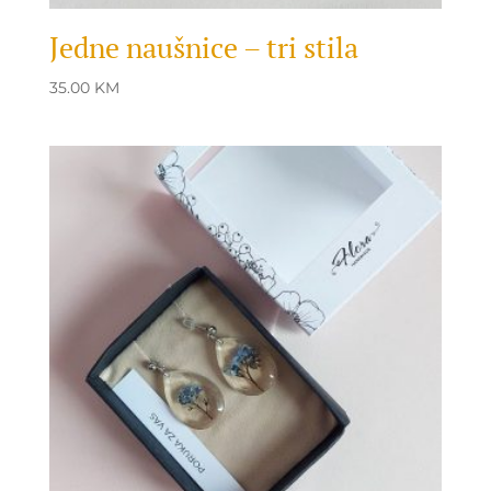
Jedne naušnice – tri stila
35.00
KM