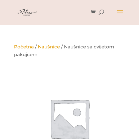
Početna
/
Naušnice
/ Naušnice sa cvijetom
pakujcem