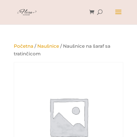
Početna
/
Naušnice
/ Naušnice na šaraf sa
tratinčicom