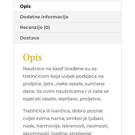
Opis
Dodatne informacije
Recenzije (0)
Dostava
Opis
Naušnice na šaraf izrađene su sa
tratinčicom koja uvijek podsjeća na
proljeće, ljeto…neke vesele, sunčane
dane. Sa ovim naušnicama i vi ćete se
osjećati veselo, lepršavo, proljetno.
Tratinčica ili ivančica, dobro poznat
cvijet svima nama, simbol je ljubavi,
nade, harmonije, iskrenosti, nevinosti,
skromnosti, topline, strpljenja!