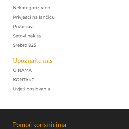
Nekategorizirano
Privjesci na lančiću
Prstenovi
Setovi nakita
Srebro 925
Upoznajte nas
O NAMA
KONTAKT
Uvjeti poslovanja
Pomoć korisnicima