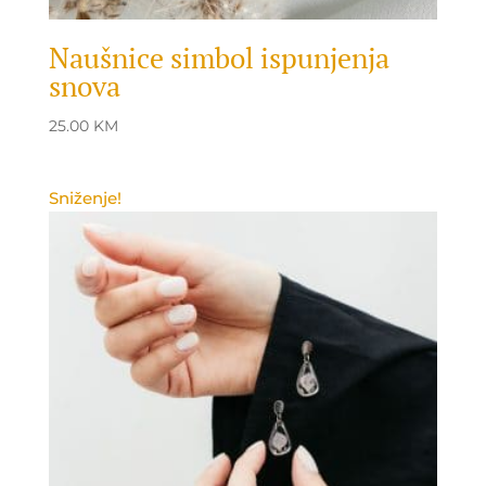
Naušnice simbol ispunjenja
snova
25.00
KM
Sniženje!