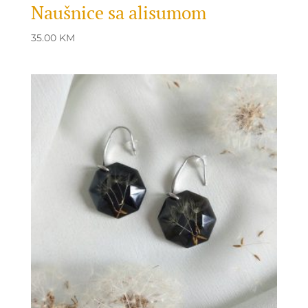
Naušnice sa alisumom
35.00
KM