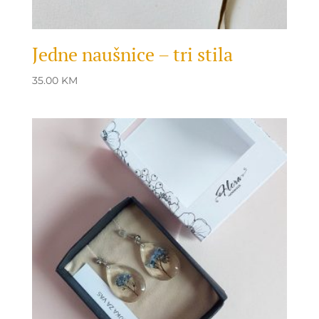
Jedne naušnice – tri stila
35.00
KM