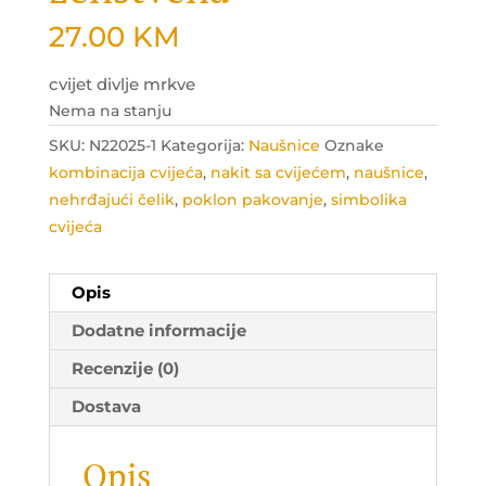
27.00
KM
cvijet divlje mrkve
Nema na stanju
SKU:
N22025-1
Kategorija:
Naušnice
Oznake
kombinacija cvijeća
,
nakit sa cvijećem
,
naušnice
,
nehrđajući čelik
,
poklon pakovanje
,
simbolika
cvijeća
Opis
Dodatne informacije
Recenzije (0)
Dostava
Opis