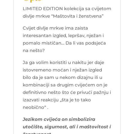
LIMITED EDITION kolekcija sa cvijetom
divlje mrkve “Maštovita i ženstvena”
Cvijet divlje mrkve ima zaista
interesantan izgled, lepršav, nježan i
pomalo mističan… Da li vas podsjeća
na nešto?
Ja ga volim koristiti u nakitu jer daje
istovremeno moćan i nježan izgled
bilo da je sam u nekom dizajnu ili u
kombinaciji sa drugim cvijećem on je
definitivno nešto što će privući pažnju i
izazvati reakciju „šta je to tako
neobično“ .
Jezikom cvijeća on simbolizira
utočište, sigurnost, ali i maštovitost i