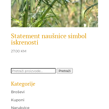
Statement naušnice simbol
iskrenosti
27.00
KM
Pretraži:
Pretraži
Kategorije
Broševi
Kuponi
Narukvice