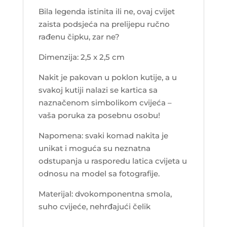
Bila legenda istinita ili ne, ovaj cvijet
zaista podsjeća na prelijepu ručno
rađenu čipku, zar ne?
Dimenzija: 2,5 x 2,5 cm
Nakit je pakovan u poklon kutije, a u
svakoj kutiji nalazi se kartica sa
naznačenom simbolikom cvijeća –
vaša poruka za posebnu osobu!
Napomena: svaki komad nakita je
unikat i moguća su neznatna
odstupanja u rasporedu latica cvijeta u
odnosu na model sa fotografije.
Materijal: dvokomponentna smola,
suho cvijeće, nehrđajući čelik