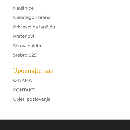
Naušnice
Nekategorizirano
Privjesci na lančiću
Prstenovi
Setovi nakita
Srebro 925
Upoznajte nas
O NAMA
KONTAKT
Uvjeti poslovanja