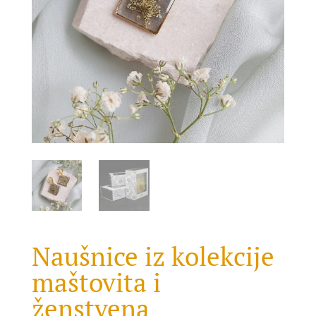
Naušnice iz kolekcije
maštovita i
ženstvena