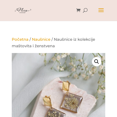
Početna
/
Naušnice
/ Naušnice iz kolekcije
maštovita i ženstvena