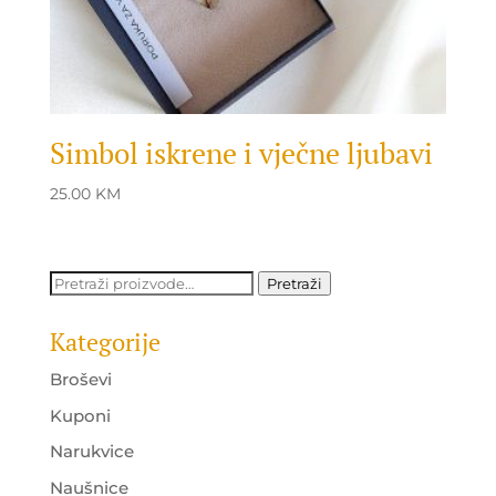
Simbol iskrene i vječne ljubavi
25.00
KM
Pretraži:
Pretraži
Kategorije
Broševi
Kuponi
Narukvice
Naušnice