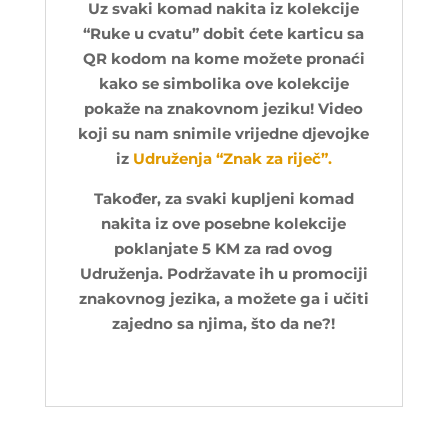
Uz svaki komad nakita iz kolekcije
“Ruke u cvatu” dobit ćete karticu sa
QR kodom na kome možete pronaći
kako se simbolika ove kolekcije
pokaže na znakovnom jeziku! Video
koji su nam snimile vrijedne djevojke
iz
Udruženja “Znak za riječ”.
Također, za svaki kupljeni komad
nakita iz ove posebne kolekcije
poklanjate 5 KM za rad ovog
Udruženja. Podržavate ih u promociji
znakovnog jezika, a možete ga i učiti
zajedno sa njima, što da ne?!