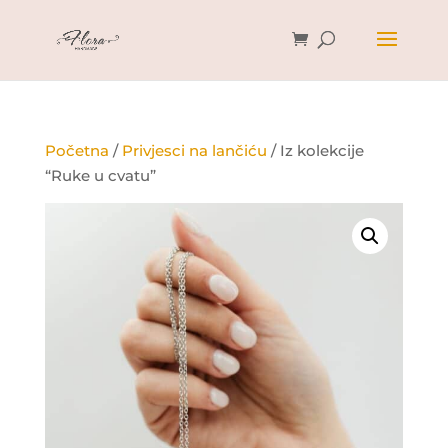
Početna
/
Privjesci na lančiću
/ Iz kolekcije
“Ruke u cvatu”