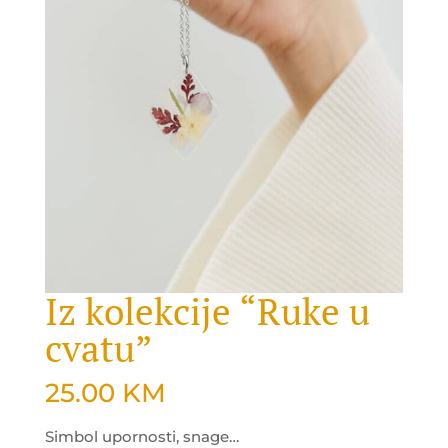
Iz kolekcije “Ruke u
cvatu”
25.00
KM
Simbol upornosti, snage…