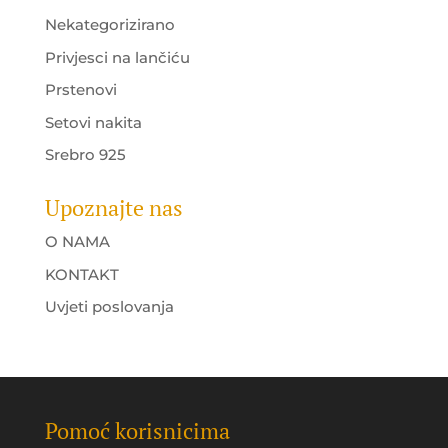
Nekategorizirano
Privjesci na lančiću
Prstenovi
Setovi nakita
Srebro 925
Upoznajte nas
O NAMA
KONTAKT
Uvjeti poslovanja
Pomoć korisnicima