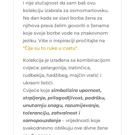
I nije slučajnost da sam baš ovu
kolekciju izabrala za osmomartovsku.
Na dan kada se slavi borba žena za
njihova prava želim govoriti o ženama
koje svoje borbe vode na znakovnom
jeziku. Više o inspiraciji pročitajte na
“Čije su to ruke u cvatu”.
Kolekcija je izrađena sa kombinacijom
cvijeća: pelargonija, tratinčica,
rudbekija, hadžibeg, majčin vratić i
ukrasni listići.
Cvijeće koje
simbolizira upornost,
strpljenje, prilagodljivost, podršku,
unutarnju snagu, razumijevanje,
toleranciju, zahvalnost i
samopouzdanje
– vrijednosti koje
svakodnevno oblikuju ove divne žene