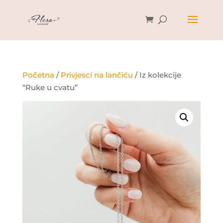
Početna
/
Privjesci na lančiću
/ Iz kolekcije
“Ruke u cvatu”