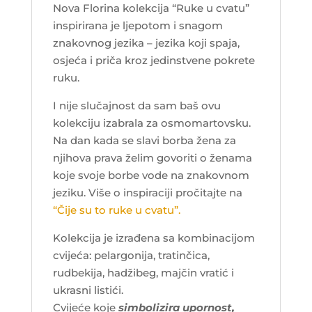
Nova Florina kolekcija “Ruke u cvatu”
inspirirana je ljepotom i snagom
znakovnog jezika – jezika koji spaja,
osjeća i priča kroz jedinstvene pokrete
ruku.
I nije slučajnost da sam baš ovu
kolekciju izabrala za osmomartovsku.
Na dan kada se slavi borba žena za
njihova prava želim govoriti o ženama
koje svoje borbe vode na znakovnom
jeziku. Više o inspiraciji pročitajte na
“Čije su to ruke u cvatu”.
Kolekcija je izrađena sa kombinacijom
cvijeća: pelargonija, tratinčica,
rudbekija, hadžibeg, majčin vratić i
ukrasni listići.
Cvijeće koje
simbolizira upornost,