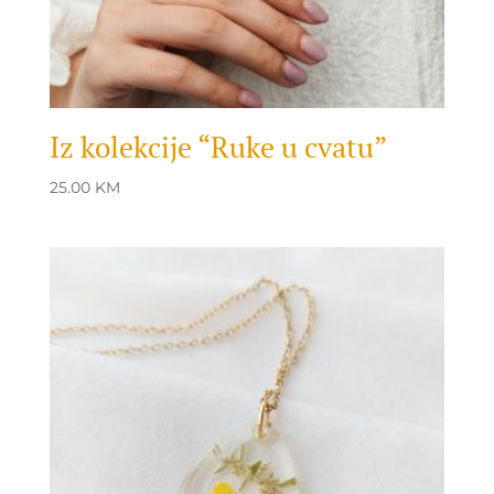
Iz kolekcije “Ruke u cvatu”
25.00
KM