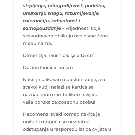
strpljenje, prilagodljivost, podršku,
unutarnju snagu, razumijevanje,
toleranciju, zahvalnost i
samopouzdanje
– vrijednosti koje
svakodnevno oblikuju ove divne žene
među nama.
DImenzija naušnica: 1,2 x 1,5 cm
Dužina lančića: 45 cm
Nakit je pakovan u poklon kutije, a u
svakoj kutiji nalazi se kartica sa
naznačenom simbolikom cvijeća –
vaša poruka za posebnu osobu!
Napomena: svaki komad nakita je
unikat i moguća su neznatna
odstupanja u rasporedu latica cvijeta u