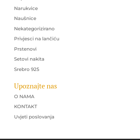
Narukvice
Naušnice
Nekategorizirano
Privjesci na lančiću
Prstenovi
Setovi nakita
Srebro 925
Upoznajte nas
O NAMA
KONTAKT
Uvjeti poslovanja