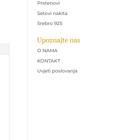
Prstenovi
Setovi nakita
Srebro 925
Upoznajte nas
O NAMA
KONTAKT
Uvjeti poslovanja