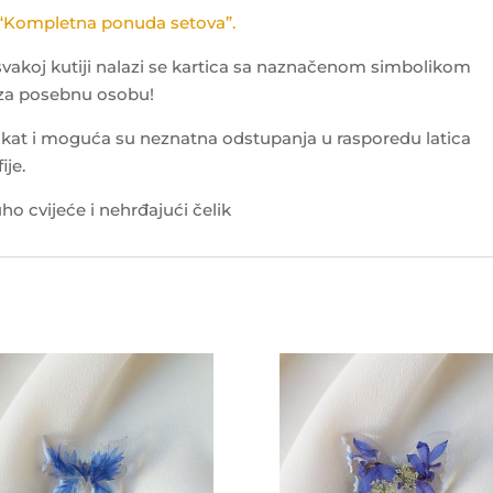
“Kompletna ponuda setova”.
 svakoj kutiji nalazi se kartica sa naznačenom simbolikom
 za posebnu osobu!
kat i moguća su neznatna odstupanja u rasporedu latica
ije.
o cvijeće i nehrđajući čelik