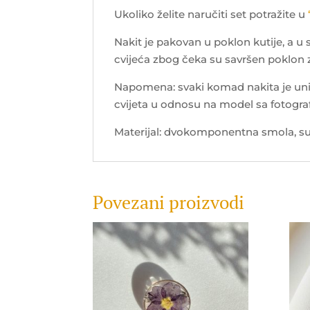
Ukoliko želite naručiti set potražite u
Nakit je pakovan u poklon kutije, a u
cvijeća zbog čeka su savršen poklon
Napomena: svaki komad nakita je uni
cvijeta u odnosu na model sa fotograf
Materijal: dvokomponentna smola, suh
Povezani proizvodi