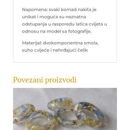
Napomena: svaki komad nakita je
unikat i moguća su neznatna
odstupanja u rasporedu latica cvijeta u
odnosu na model sa fotografije.
Materijal: dvokomponentna smola,
suho cvijeće i nehrđajući čelik
Povezani proizvodi