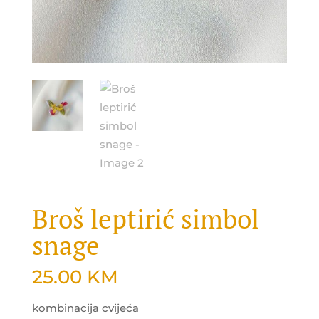
Broš leptirić simbol
snage
25.00
KM
kombinacija cvijeća