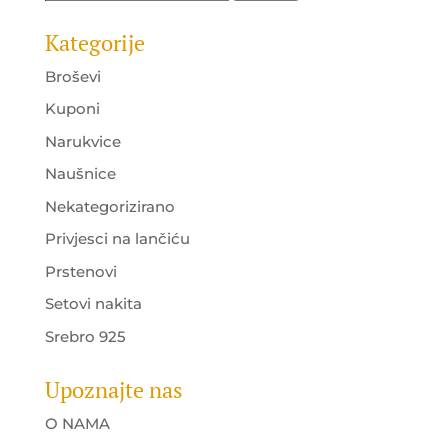
Kategorije
Broševi
Kuponi
Narukvice
Naušnice
Nekategorizirano
Privjesci na lančiću
Prstenovi
Setovi nakita
Srebro 925
Upoznajte nas
O NAMA