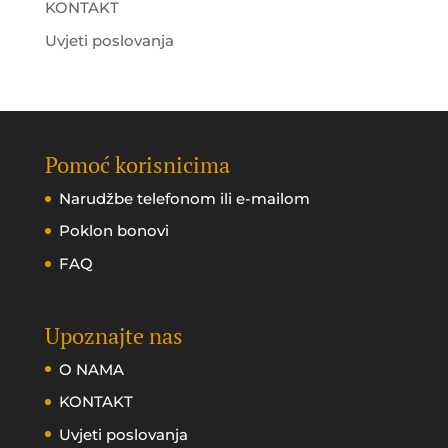
KONTAKT
Uvjeti poslovanja
Pomoć korisnicima
Narudžbe telefonom ili e-mailom
Poklon bonovi
FAQ
Upoznajte nas
O NAMA
KONTAKT
Uvjeti poslovanja