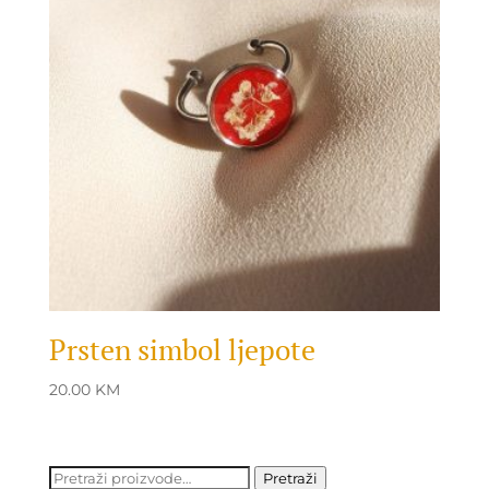
Prsten simbol ljepote
20.00
KM
Pretraži:
Pretraži