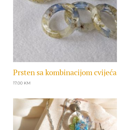
Prsten sa kombinacijom cvijeća
17.00
KM