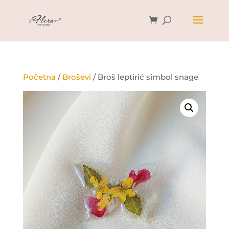
Početna
/
Broševi
/ Broš leptirić simbol snage