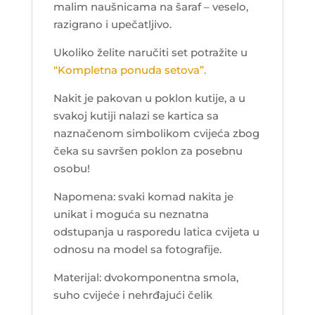
malim naušnicama na šaraf – veselo,
razigrano i upečatljivo.
Ukoliko želite naručiti set potražite u
“Kompletna ponuda setova”.
Nakit je pakovan u poklon kutije, a u
svakoj kutiji nalazi se kartica sa
naznačenom simbolikom cvijeća zbog
čeka su savršen poklon za posebnu
osobu!
Napomena: svaki komad nakita je
unikat i moguća su neznatna
odstupanja u rasporedu latica cvijeta u
odnosu na model sa fotografije.
Materijal: dvokomponentna smola,
suho cvijeće i nehrđajući čelik