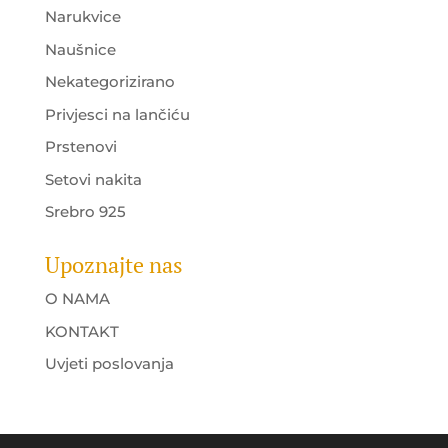
Narukvice
Naušnice
Nekategorizirano
Privjesci na lančiću
Prstenovi
Setovi nakita
Srebro 925
Upoznajte nas
O NAMA
KONTAKT
Uvjeti poslovanja