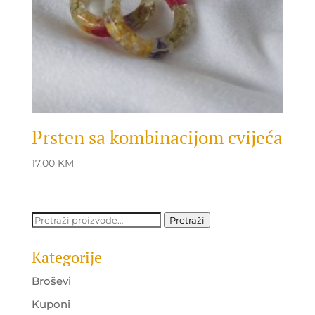
Prsten sa kombinacijom cvijeća
17.00
KM
Pretraži:
Pretraži
Kategorije
Broševi
Kuponi