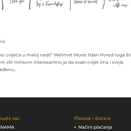
eća
liko cvijeća u maloj nadi!” Mehmet Murat Ildan Pored toga št
i/ili mirisom interesantno je da svaki cvijet ima i svoje
eđenu...
najte nas
Plaćanje i dostava
 NAMA
Načini plaćanja