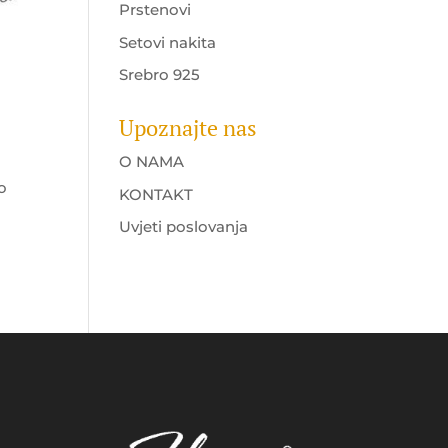
Prstenovi
Setovi nakita
Srebro 925
Upoznajte nas
O NAMA
o
KONTAKT
Uvjeti poslovanja