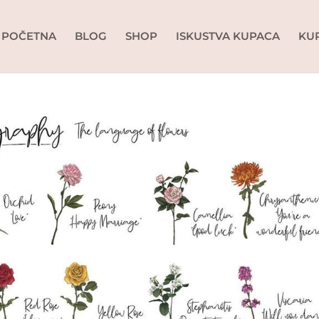
POČETNA
BLOG
SHOP
ISKUSTVA KUPACA
KU