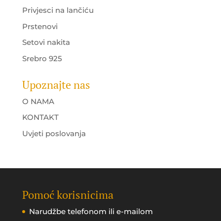
Privjesci na lančiću
Prstenovi
Setovi nakita
Srebro 925
Upoznajte nas
O NAMA
KONTAKT
Uvjeti poslovanja
Pomoć korisnicima
Narudžbe telefonom ili e-mailom