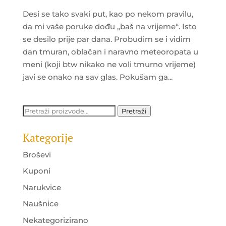
Desi se tako svaki put, kao po nekom pravilu,
da mi vaše poruke dođu „baš na vrijeme“. Isto
se desilo prije par dana. Probudim se i vidim
dan tmuran, oblačan i naravno meteoropata u
meni (koji btw nikako ne voli tmurno vrijeme)
javi se onako na sav glas. Pokušam ga...
Pretraži:
Pretraži
Kategorije
Broševi
Kuponi
Narukvice
Naušnice
Nekategorizirano