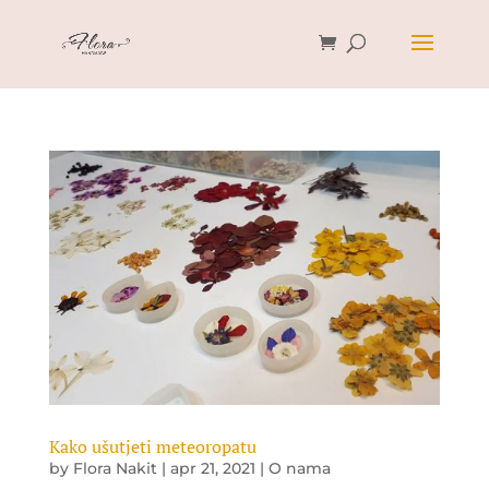
Kako ušutjeti meteoropatu
by
Flora Nakit
|
apr 21, 2021
|
O nama