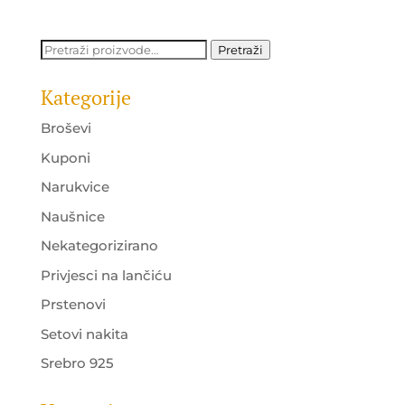
Pretraži:
Pretraži
Kategorije
Broševi
Kuponi
Narukvice
Naušnice
Nekategorizirano
Privjesci na lančiću
Prstenovi
Setovi nakita
Srebro 925