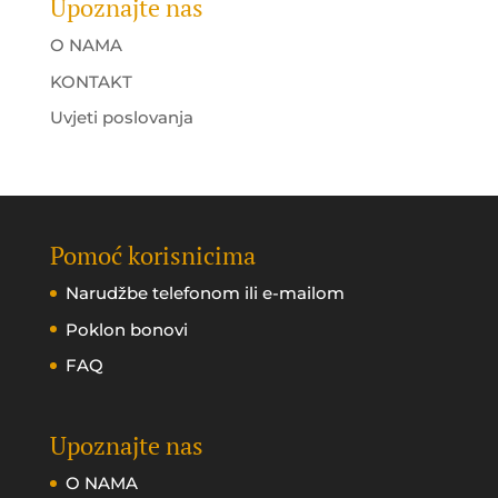
Upoznajte nas
O NAMA
KONTAKT
Uvjeti poslovanja
Pomoć korisnicima
Narudžbe telefonom ili e-mailom
Poklon bonovi
FAQ
Upoznajte nas
O NAMA