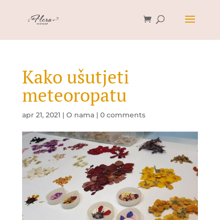
Kako ušutjeti
meteoropatu
apr 21, 2021
|
O nama
|
0 comments