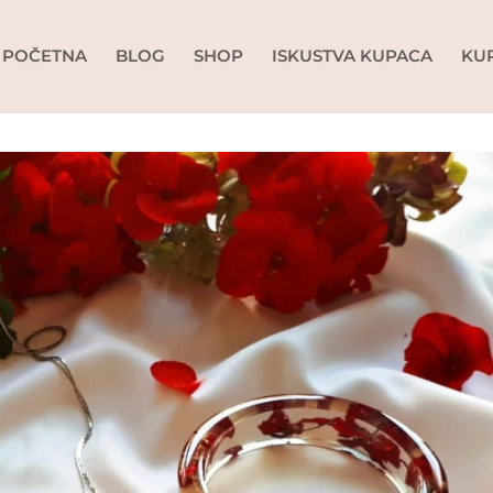
POČETNA
BLOG
SHOP
ISKUSTVA KUPACA
KU