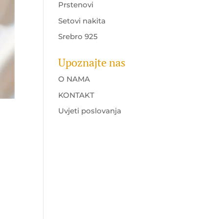
Prstenovi
Setovi nakita
Srebro 925
Upoznajte nas
O NAMA
KONTAKT
Uvjeti poslovanja