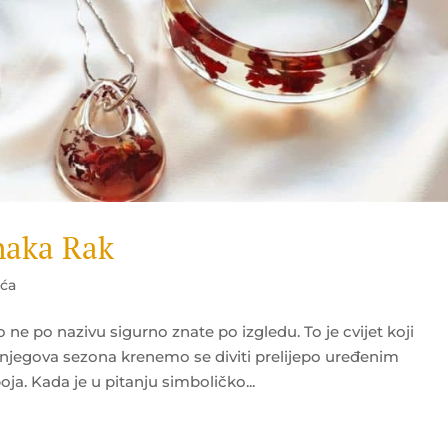
naka Rak
eća
o ne po nazivu sigurno znate po izgledu. To je cvijet koji
 njegova sezona krenemo se diviti prelijepo uređenim
ja. Kada je u pitanju simboličko...