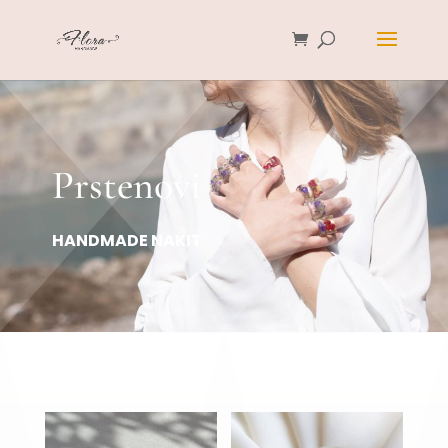
Prstenovi
HANDMADE NAKIT