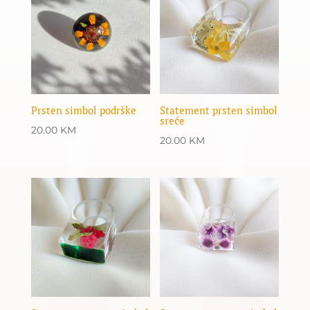
Prsten simbol podrške
Statement prsten simbol
sreće
20.00
KM
20.00
KM