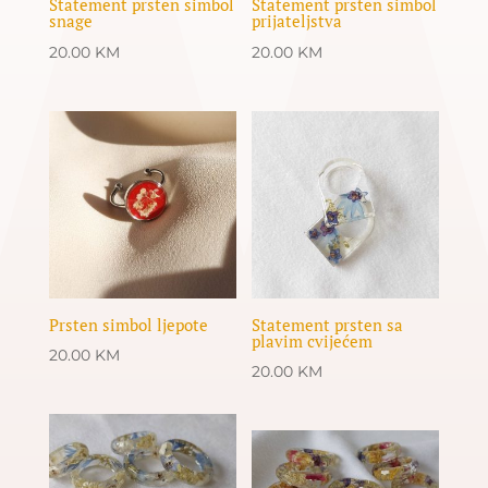
Statement prsten simbol
Statement prsten simbol
snage
prijateljstva
20.00
KM
20.00
KM
Prsten simbol ljepote
Statement prsten sa
plavim cvijećem
20.00
KM
20.00
KM