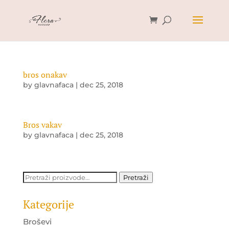
bros onakav
by
glavnafaca
|
dec 25, 2018
Bros vakav
by
glavnafaca
|
dec 25, 2018
Pretraži:
Pretraži
Kategorije
Broševi