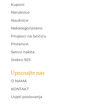
Kuponi
Narukvice
Naušnice
Nekategorizirano
Privjesci na lančiću
Prstenovi
Setovi nakita
Srebro 925
Upoznajte nas
O NAMA
KONTAKT
Uvjeti poslovanja