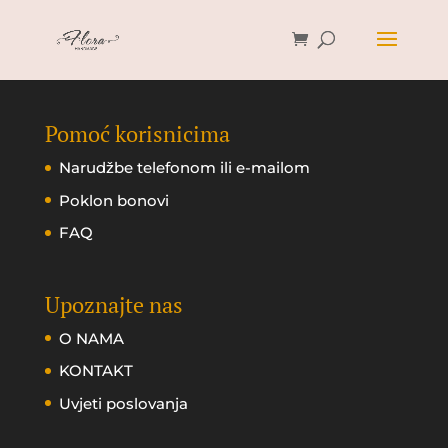
Pomoć korisnicima
Narudžbe telefonom ili e-mailom
Poklon bonovi
FAQ
Upoznajte nas
O NAMA
KONTAKT
Uvjeti poslovanja